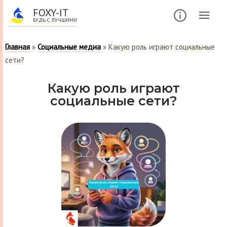
FOXY-IT
БУДЬ С ЛУЧШИМИ
Главная
»
Социальные медиа
»
Какую роль играют социальные
сети?
Какую роль играют
социальные сети?