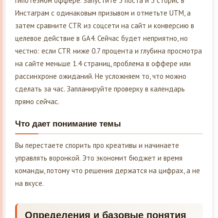
гипотезном оффере. Запустите 3 поста и 3 сторис в
Инстаграм с одинаковым призывом и отметьте UTM, а
затем сравните CTR из соцсети на сайт и конверсию в
целевое действие в GA4. Сейчас будет неприятно, но
честно: если CTR ниже 0.7 процента и глубина просмотра
на сайте меньше 1.4 страниц, проблема в оффере или
рассинхроне ожиданий. Не усложняем то, что можно
сделать за час. Запланируйте проверку в календарь
прямо сейчас.
Что дает понимание темы
Вы перестаете спорить про креативы и начинаете
управлять воронкой. Это экономит бюджет и время
команды, потому что решения держатся на цифрах, а не
на вкусе.
Определения и базовые понятия