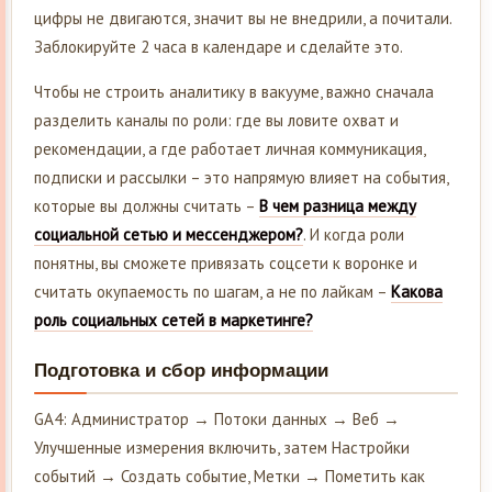
цифры не двигаются, значит вы не внедрили, а почитали.
Заблокируйте 2 часа в календаре и сделайте это.
Чтобы не строить аналитику в вакууме, важно сначала
разделить каналы по роли: где вы ловите охват и
рекомендации, а где работает личная коммуникация,
подписки и рассылки – это напрямую влияет на события,
которые вы должны считать –
В чем разница между
социальной сетью и мессенджером?
. И когда роли
понятны, вы сможете привязать соцсети к воронке и
считать окупаемость по шагам, а не по лайкам –
Какова
роль социальных сетей в маркетинге?
Подготовка и сбор информации
GA4: Администратор → Потоки данных → Веб →
Улучшенные измерения включить, затем Настройки
событий → Создать событие, Метки → Пометить как