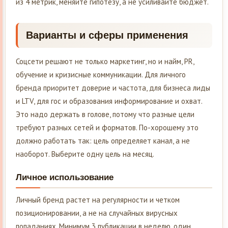
из 4 метрик, меняйте гипотезу, а не усиливайте бюджет.
Варианты и сферы применения
Соцсети решают не только маркетинг, но и найм, PR,
обучение и кризисные коммуникации. Для личного
бренда приоритет доверие и частота, для бизнеса лиды
и LTV, для гос и образования информирование и охват.
Это надо держать в голове, потому что разные цели
требуют разных сетей и форматов. По-хорошему это
должно работать так: цель определяет канал, а не
наоборот. Выберите одну цель на месяц.
Личное использование
Личный бренд растет на регулярности и четком
позиционировании, а не на случайных вирусных
попаданиях. Минимум 3 публикации в неделю, один