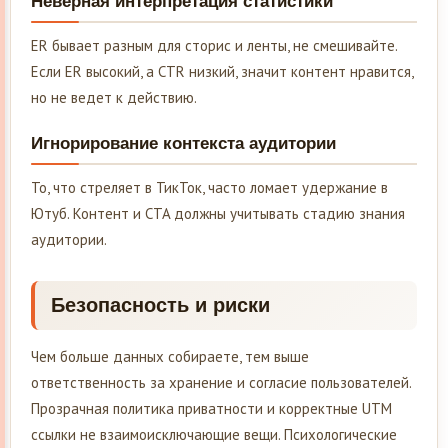
Неверная интерпретация статистики
ER бывает разным для сторис и ленты, не смешивайте.
Если ER высокий, а CTR низкий, значит контент нравится,
но не ведет к действию.
Игнорирование контекста аудитории
То, что стреляет в ТикТок, часто ломает удержание в
Ютуб. Контент и CTA должны учитывать стадию знания
аудитории.
Безопасность и риски
Чем больше данных собираете, тем выше
ответственность за хранение и согласие пользователей.
Прозрачная политика приватности и корректные UTM
ссылки не взаимоисключающие вещи. Психологические