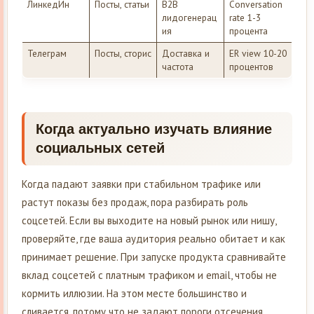
ЛинкедИн
Посты, статьи
B2B
Conversation
лидогенерац
rate 1-3
ия
процента
Телеграм
Посты, сторис
Доставка и
ER view 10-20
частота
процентов
Когда актуально изучать влияние
социальных сетей
Когда падают заявки при стабильном трафике или
растут показы без продаж, пора разбирать роль
соцсетей. Если вы выходите на новый рынок или нишу,
проверяйте, где ваша аудитория реально обитает и как
принимает решение. При запуске продукта сравнивайте
вклад соцсетей с платным трафиком и email, чтобы не
кормить иллюзии. На этом месте большинство и
сливается, потому что не задают пороги отсечения.