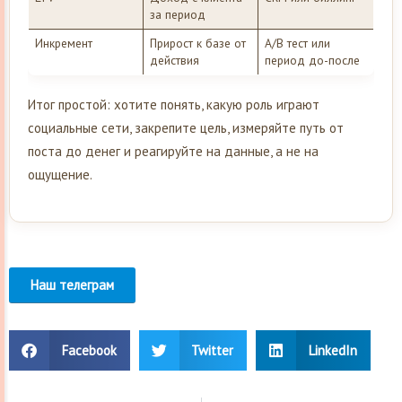
за период
Инкремент
Прирост к базе от
A/B тест или
действия
период до-после
Итог простой: хотите понять, какую роль играют
социальные сети, закрепите цель, измеряйте путь от
поста до денег и реагируйте на данные, а не на
ощущение.
Наш телеграм
Facebook
Twitter
LinkedIn