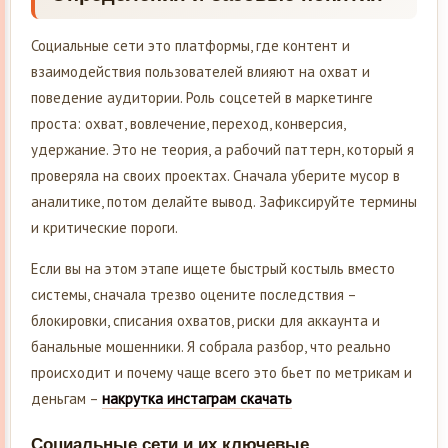
Социальные сети это платформы, где контент и
взаимодействия пользователей влияют на охват и
поведение аудитории. Роль соцсетей в маркетинге
проста: охват, вовлечение, переход, конверсия,
удержание. Это не теория, а рабочий паттерн, который я
проверяла на своих проектах. Сначала уберите мусор в
аналитике, потом делайте вывод. Зафиксируйте термины
и критические пороги.
Если вы на этом этапе ищете быстрый костыль вместо
системы, сначала трезво оцените последствия –
блокировки, списания охватов, риски для аккаунта и
банальные мошенники. Я собрала разбор, что реально
происходит и почему чаще всего это бьет по метрикам и
деньгам –
накрутка инстаграм скачать
Социальные сети и их ключевые