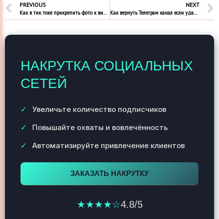
PREVIOUS
NEXT
Как в тик токе прикрепить фото к видео?
Как вернуть Телеграм канал если удалил?
НАКРУТКА СОЦИАЛЬНЫХ
СЕТЕЙ
Увеличьте количество подписчиков
Повышайте охваты и вовлечённость
Автоматизируйте привлечение клиентов
ЗАКАЗАТЬ НАКРУТКУ
★★★★☆
4.8/5