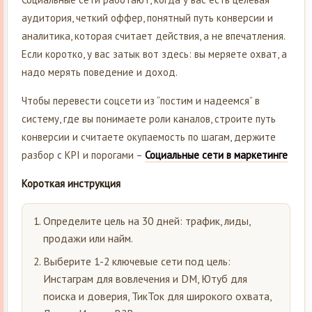
аудитория, четкий оффер, понятный путь конверсии и
аналитика, которая считает действия, а не впечатления.
Если коротко, у вас затык вот здесь: вы меряете охват, а
надо мерять поведение и доход.
Чтобы перевести соцсети из “постим и надеемся” в
систему, где вы понимаете роли каналов, строите путь
конверсии и считаете окупаемость по шагам, держите
разбор с KPI и порогами –
Социальные сети в маркетинге
Короткая инструкция
Определите цель на 30 дней: трафик, лиды,
продажи или найм.
Выберите 1-2 ключевые сети под цель:
Инстаграм для вовлечения и DM, Ютуб для
поиска и доверия, ТикТок для широкого охвата,