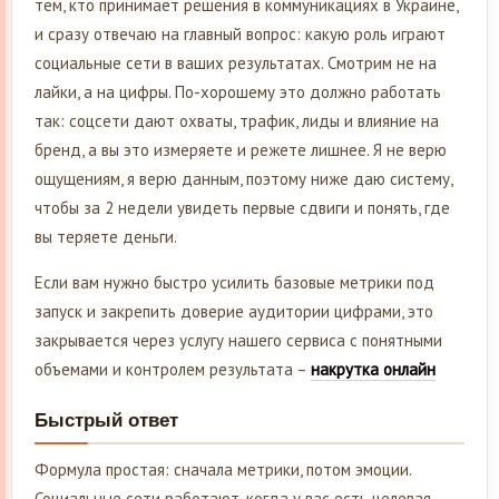
тем, кто принимает решения в коммуникациях в Украине,
и сразу отвечаю на главный вопрос: какую роль играют
социальные сети в ваших результатах. Смотрим не на
лайки, а на цифры. По-хорошему это должно работать
так: соцсети дают охваты, трафик, лиды и влияние на
бренд, а вы это измеряете и режете лишнее. Я не верю
ощущениям, я верю данным, поэтому ниже даю систему,
чтобы за 2 недели увидеть первые сдвиги и понять, где
вы теряете деньги.
Если вам нужно быстро усилить базовые метрики под
запуск и закрепить доверие аудитории цифрами, это
закрывается через услугу нашего сервиса с понятными
объемами и контролем результата –
накрутка онлайн
Быстрый ответ
Формула простая: сначала метрики, потом эмоции.
Социальные сети работают, когда у вас есть целевая