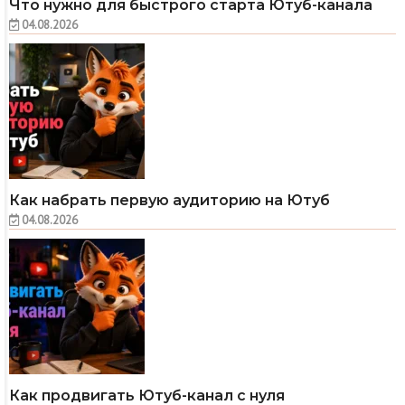
Что нужно для быстрого старта Ютуб-канала
04.08.2026
Как набрать первую аудиторию на Ютуб
04.08.2026
Как продвигать Ютуб-канал с нуля