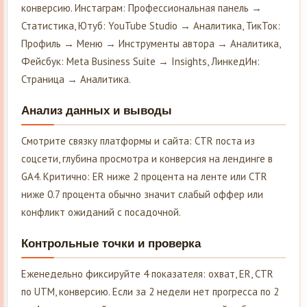
конверсию. Инстаграм: Профессиональная панель →
Статистика, Ютуб: YouTube Studio → Аналитика, ТикТок:
Профиль → Меню → Инструменты автора → Аналитика,
Фейсбук: Meta Business Suite → Insights, ЛинкедИн:
Страница → Аналитика.
Анализ данных и выводы
Смотрите связку платформы и сайта: CTR поста из
соцсети, глубина просмотра и конверсия на лендинге в
GA4. Критично: ER ниже 2 процента на ленте или CTR
ниже 0.7 процента обычно значит слабый оффер или
конфликт ожиданий с посадочной.
Контрольные точки и проверка
Еженедельно фиксируйте 4 показателя: охват, ER, CTR
по UTM, конверсию. Если за 2 недели нет прогресса по 2