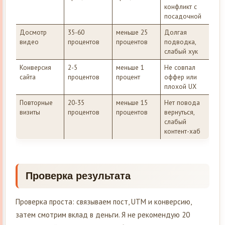
конфликт с
посадочной
Досмотр
35-60
меньше 25
Долгая
видео
процентов
процентов
подводка,
слабый хук
Конверсия
2-5
меньше 1
Не совпал
сайта
процентов
процент
оффер или
плохой UX
Повторные
20-35
меньше 15
Нет повода
визиты
процентов
процентов
вернуться,
слабый
контент-хаб
Проверка результата
Проверка проста: связываем пост, UTM и конверсию,
затем смотрим вклад в деньги. Я не рекомендую 20