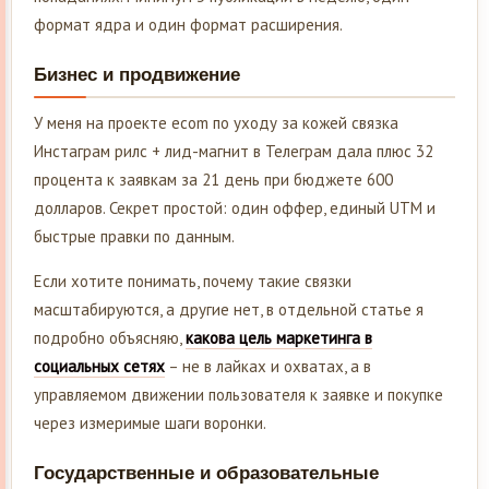
формат ядра и один формат расширения.
Бизнес и продвижение
У меня на проекте ecom по уходу за кожей связка
Инстаграм рилс + лид-магнит в Телеграм дала плюс 32
процента к заявкам за 21 день при бюджете 600
долларов. Секрет простой: один оффер, единый UTM и
быстрые правки по данным.
Если хотите понимать, почему такие связки
масштабируются, а другие нет, в отдельной статье я
подробно объясняю,
какова цель маркетинга в
социальных сетях
– не в лайках и охватах, а в
управляемом движении пользователя к заявке и покупке
через измеримые шаги воронки.
Государственные и образовательные