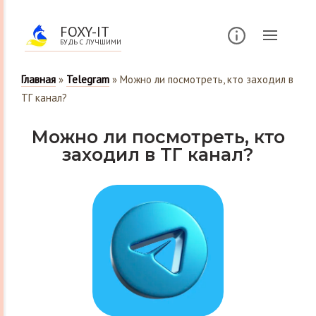
FOXY-IT
БУДЬ С ЛУЧШИМИ
Главная
»
Telegram
»
Можно ли посмотреть, кто заходил в
ТГ канал?
Можно ли посмотреть, кто
заходил в ТГ канал?