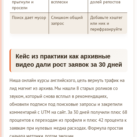
прыгнули и
всплески
долей репостов
просели
Поиск дает мусор
Слишком общий
Добавьте хэштег
запрос
или ник и
перефразируйте
Кейс из практики как архивные
видео дали рост заявок за 30 дней
Ниша онлайн курсы английского, цель вернуть трафик на
лид магнит из архива. Мы нашли 8 старых роликов со
звуком, который снова всплыл в рекомендациях,
обновили подписи под поисковые запросы и закрепили
комментарий с UTM на сайт. За 30 дней получили плюс 68
процентов к переходам из профиля и плюс 42 процента к
заявкам при нулевых медиа расходах. Формула простая
сначала метрики, потом эмоции.