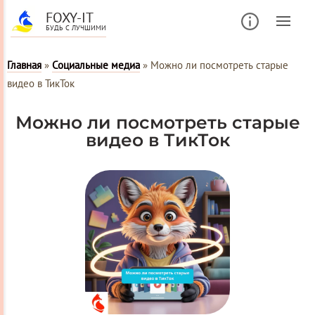
FOXY-IT
БУДЬ С ЛУЧШИМИ
Главная
»
Социальные медиа
»
Можно ли посмотреть старые
видео в ТикТок
Можно ли посмотреть старые
видео в ТикТок