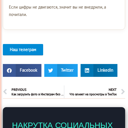
Если цифры не двигаются, значит вы не внедрили, а
почитали.
Наш телеграм
Facebook
Twitter
LinkedIn
PREVIOUS
NEXT
Как загрузить фото в Инстаграм без потери качества
Что влияет на просмотры в ТикТок
НАКРУТКА СОЦИАЛЬНЫХ