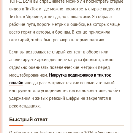
ТОП-1. Если вы спрашиваете можно ли посмотреть старые
видео в ТикТок и где можно посмотреть старые видео из
ТикТок в Украине, ответ да, но с нюансами. Я собрала
рабочие пути, пороги метрик и ошибки, на которых чаще
всего горят и авторы, и бренды. В конце приложила
глоссарий, чтобы быстро закрыть терминологию.
Если вы возвращаете старый контент в оборот или
анализируете архив для перезапуска формата, важно
отдельно оценивать поведенческие метрики перед
масштабированием.
Накрутка подписчиков в тик ток
онлайн
иногда рассматривается как вспомогательный
инструмент для ускорения тестов на новом этапе, но без
удержания и живых реакций цифры не закрепятся в
рекомендациях.
Быстрый ответ
Отображает ли ТикТок старые видео в 2026 в Украине да,