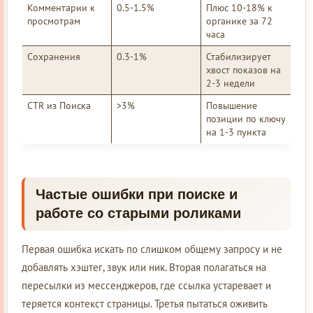
Комментарии к
0.5-1.5%
Плюс 10-18% к
просмотрам
органике за 72
часа
Сохранения
0.3-1%
Стабилизирует
хвост показов на
2-3 недели
CTR из Поиска
>3%
Повышение
позиции по ключу
на 1-3 пункта
Частые ошибки при поиске и
работе со старыми роликами
Первая ошибка искать по слишком общему запросу и не
добавлять хэштег, звук или ник. Вторая полагаться на
пересылки из мессенджеров, где ссылка устаревает и
теряется контекст страницы. Третья пытаться оживить