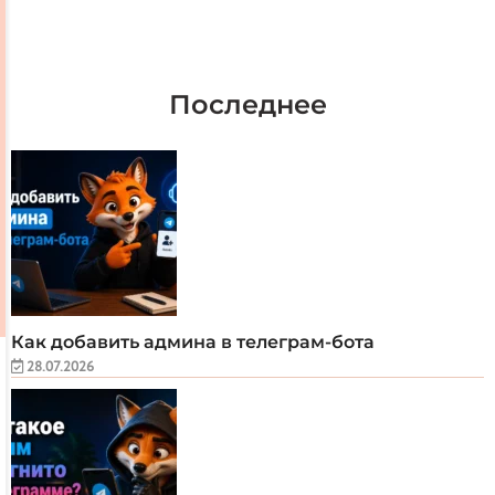
Последнее
Как добавить админа в телеграм-бота
28.07.2026