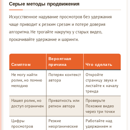
Серые методы продвижения
Искусственное надувание просмотров без удержания
чаще приводит к резким срезам и потере доверия
алгоритма. Не трогайте накрутку у старых видео,
прокачивайте удержание и шаринги.
Вероятная
Симптом
причина
Что сделать
Не могу найти
Потерян контекст
Откройте
ролик, но помню
автора
страницу звука и
мелодию
листайте к началу
тренда
Нашел ролик, но
Приватность или
Проверьте
доступ ограничен
регион автора
Похожие видео
через три точки
Цифры
Резкие
Работайте над
просмотров
неорганические
удержанием и