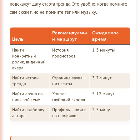
подскажут дату старта тренда. Это удобно, когда помните
сам сюжет, но не помните тег или музыку.
Рекомендуемы
Ожидаемое
Цель
й маршрут
время
Найти
История
1-3 минуты
конкретный
просмотров
ролик, виденный
вчера
Найти истоки
Страница звука –
3-7 минут
тренда
низ ленты
Найти архив по
Хэштег –
5-12 минут
нишевой теме
глубокий скролл
Найти подборку
Профиль – поиск
2-5 минут
автора
по профилю