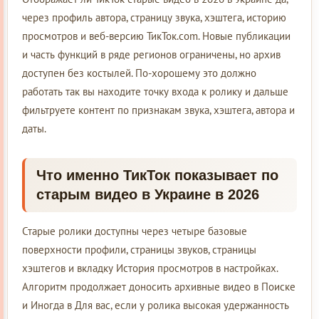
через профиль автора, страницу звука, хэштега, историю
просмотров и веб-версию ТикТок.com. Новые публикации
и часть функций в ряде регионов ограничены, но архив
доступен без костылей. По-хорошему это должно
работать так вы находите точку входа к ролику и дальше
фильтруете контент по признакам звука, хэштега, автора и
даты.
Что именно ТикТок показывает по
старым видео в Украине в 2026
Старые ролики доступны через четыре базовые
поверхности профили, страницы звуков, страницы
хэштегов и вкладку История просмотров в настройках.
Алгоритм продолжает доносить архивные видео в Поиске
и Иногда в Для вас, если у ролика высокая удержанность