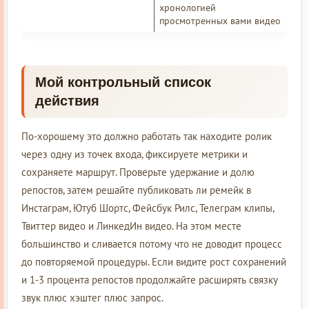
хронологией
просмотренных вами видео
Мой контрольный список
действия
По-хорошему это должно работать так находите ролик
через одну из точек входа, фиксируете метрики и
сохраняете маршрут. Проверьте удержание и долю
репостов, затем решайте публиковать ли ремейк в
Инстаграм, Ютуб Шортс, Фейсбук Рилс, Телеграм клипы,
Твиттер видео и ЛинкедИн видео. На этом месте
большинство и сливается потому что не доводит процесс
до повторяемой процедуры. Если видите рост сохранений
и 1-3 процента репостов продолжайте расширять связку
звук плюс хэштег плюс запрос.