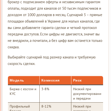
брокер с подписанием оферты и независимым гарантом
оплаты, подходит для каналов от 50 тысяч подписчиков и
доходом от 1000 долларов в месяц. Сценарий 3 – прямые
площадки объявлений в Украине для малых каналов, где
вы сами добавляете гаранта сделки и четкий протокол
передачи доступов. Если цифры не двигаются, значит вы
не внедрили, а почитали, а без цифр вам останется только
скидка.
Выбирайте сценарий под размер канала и требуемую
скорость сделки.
Модель
Комиссия
Риск
Биржа с escrow и
3-8%
Низкий при
KYC
документировани
и передачи
Профильный
8-12%
Низкий при
брокер
договоре и