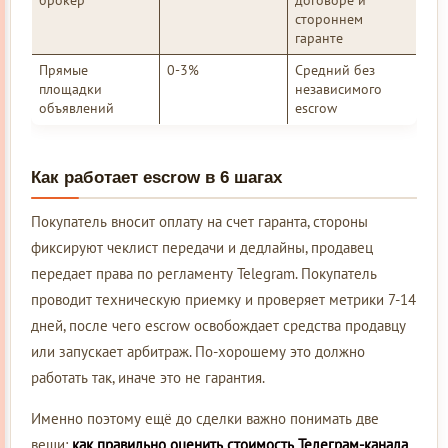
стороннем
гаранте
Прямые
0-3%
Средний без
площадки
независимого
объявлений
escrow
Как работает escrow в 6 шагах
Покупатель вносит оплату на счет гаранта, стороны
фиксируют чеклист передачи и дедлайны, продавец
передает права по регламенту Telegram. Покупатель
проводит техническую приемку и проверяет метрики 7-14
дней, после чего escrow освобождает средства продавцу
или запускает арбитраж. По-хорошему это должно
работать так, иначе это не гарантия.
Именно поэтому ещё до сделки важно понимать две
вещи:
как правильно оценить стоимость Телеграм-канала