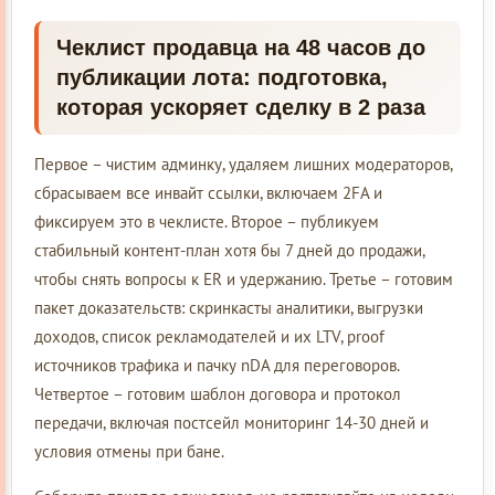
Чеклист продавца на 48 часов до
публикации лота: подготовка,
которая ускоряет сделку в 2 раза
Первое – чистим админку, удаляем лишних модераторов,
сбрасываем все инвайт ссылки, включаем 2FA и
фиксируем это в чеклисте. Второе – публикуем
стабильный контент-план хотя бы 7 дней до продажи,
чтобы снять вопросы к ER и удержанию. Третье – готовим
пакет доказательств: скринкасты аналитики, выгрузки
доходов, список рекламодателей и их LTV, proof
источников трафика и пачку nDA для переговоров.
Четвертое – готовим шаблон договора и протокол
передачи, включая постсейл мониторинг 14-30 дней и
условия отмены при бане.