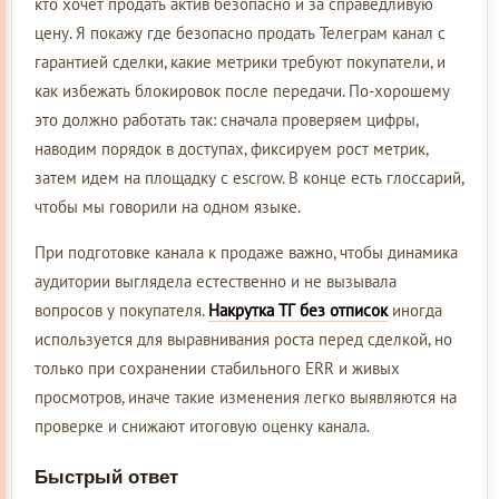
кто хочет продать актив безопасно и за справедливую
цену. Я покажу где безопасно продать Телеграм канал с
гарантией сделки, какие метрики требуют покупатели, и
как избежать блокировок после передачи. По-хорошему
это должно работать так: сначала проверяем цифры,
наводим порядок в доступах, фиксируем рост метрик,
затем идем на площадку с escrow. В конце есть глоссарий,
чтобы мы говорили на одном языке.
При подготовке канала к продаже важно, чтобы динамика
аудитории выглядела естественно и не вызывала
вопросов у покупателя.
Накрутка ТГ без отписок
иногда
используется для выравнивания роста перед сделкой, но
только при сохранении стабильного ERR и живых
просмотров, иначе такие изменения легко выявляются на
проверке и снижают итоговую оценку канала.
Быстрый ответ