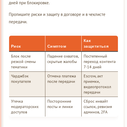
дней при блокировке.
Пропишите риски и защиту в договоре и в чеклисте
передачи.
Как
Риск
Симптом
защититься
Блок после
Падение охватов,
Постепенный
резкой смены
скрытые жалобы
переход контента
тематики
7-14 дней
Чарджбэк
Отмена платежа
Escrow, акт
покупателя
после передачи
приемки,
видеопротокол
передачи
Утечка
Посторонние
Сброс инвайт
модераторских
посты и линки
ссылок, ревизия
доступов
админов, 2FA