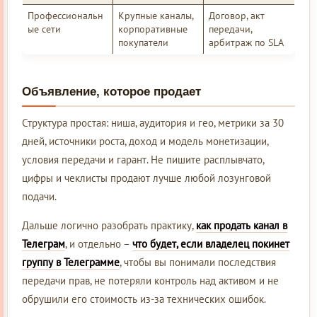
Профессиональн
Крупные каналы,
Договор, акт
ые сети
корпоративные
передачи,
покупатели
арбитраж по SLA
Объявление, которое продает
Структура простая: ниша, аудитория и гео, метрики за 30
дней, источники роста, доход и модель монетизации,
условия передачи и гарант. Не пишите расплывчато,
цифры и чеклисты продают лучше любой лозунговой
подачи.
Дальше логично разобрать практику,
как продать канал в
Телеграм
, и отдельно –
что будет, если владелец покинет
группу в Телеграмме
, чтобы вы понимали последствия
передачи прав, не потеряли контроль над активом и не
обрушили его стоимость из-за технических ошибок.