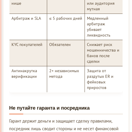
нише
или аудитория
мутная
Арбитраж и SLA
≤ 5 рабочих дней
Медленный
арбитраж
убивает
ликвидность
KYC покупателей
Обязателен
Снижает риск
мошенничества и
банов после
сделки
Антинакрутка
2+ независимых
Защита от
верификации
метода
раздутых ER и
фейковых
приростов
Не путайте гаранта и посредника
Гарант держит деньги и защищает сделку правилами,
посредник лишь сводит стороны и не несет финансовой