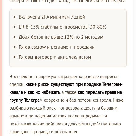
Соберите пакет за один заход, не растягивайте на недели.
Включена 2FA минимум 7 дней
ER 8-15% стабильно, просмотры 30-80%
Доля ботов не выше 12% по 2 методам
Готов escrow и регламент передачи
Готовы договор и акт с чеклистом
Этот чеклист напрямую закрывает ключевые вопросы
сделки:
какие риски существуют при продаже Телеграм-
канала и как их избежать
, а также
как передать права на
группу Телеграм
корректно и без потери контроля. Ниже
разбираю каждый риск – от возврата доступа бывшим
админом до падения метрик после передачи – и
показываю, какие действия и документы действительно
защищают продавца и покупателя.