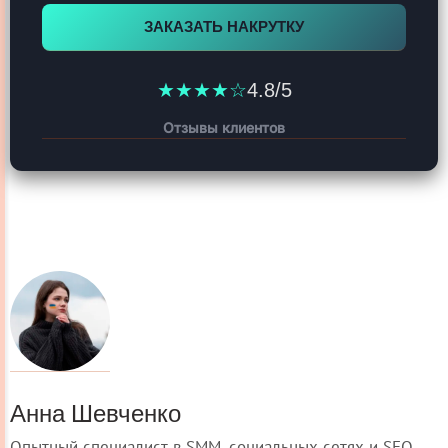
ЗАКАЗАТЬ НАКРУТКУ
★★★★☆
4.8/5
Отзывы клиентов
Анна Шевченко
Опытный специалист в SMM, социальных сетях и SEO.