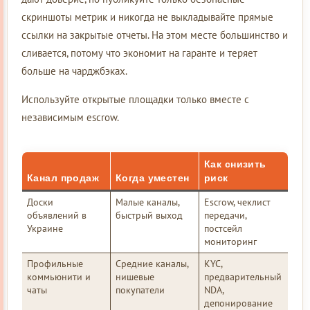
скриншоты метрик и никогда не выкладывайте прямые
ссылки на закрытые отчеты. На этом месте большинство и
сливается, потому что экономит на гаранте и теряет
больше на чарджбэках.
Используйте открытые площадки только вместе с
независимым escrow.
Как снизить
Канал продаж
Когда уместен
риск
Доски
Малые каналы,
Escrow, чеклист
объявлений в
быстрый выход
передачи,
Украине
постсейл
мониторинг
Профильные
Средние каналы,
KYC,
коммьюнити и
нишевые
предварительный
чаты
покупатели
NDA,
депонирование