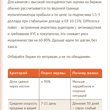
Для каналов с высокой посещаемостью оценка на биржах
обычно рассчитывается по верхней границе
мультипликатора прибыли и по цене за подписчика 1.5-3
доллара при стабильном доходе и ER 10-15%. Difference
maker – встроенная аналитика аудитории с антинакруткой
и требование KYC к покупателю, это снижает риск
мошенничества на 60-80%. Дальше идем по шагам, без
хаоса.
Отбирайте биржи по метрикам, а не по обещаниям.
Критерий
Порог нормы
Почему важно
Доля сделок
≥ 90%
Меньше
через escrow
чарджбэков и
спорных
ситуаций
Средняя скорость
7-21 день
Длиннее 30 дней
продажи в вашей
– спрос слабый