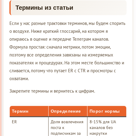
Термины из статьи
Если у нас разные трактовки терминов, мы будем спорить
о воздухе. Ниже краткий глоссарий, на котором я
опираюсь в оценке и передаче Телеграм каналов.
Формула простая: сначала метрики, потом эмоции,
поэтому все определения завязаны на измеряемых
показателях и процедурах. На этом месте большинство и
сливается, потому что путает ER с CTR и просмотры с
охватами.
Закрепите термины и вернитесь к цифрам.
Термин
Определение
Порог нормы
ER
Доля вовлечения
8-15% для UA
поста к
каналов без
подписчикам за
накрутки