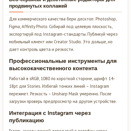
продвинутых коллажей
Для коммерческого качества бери десктоп: Photoshop,
Figma, Affinity Photo. Собирай под целевую плоскость,
экспортируй под Instagram-стандарты. Публикуй через
мобильный клиент или Creator Studio. Это дольше, но
дает контроль цвета и резкости.
Профессиональные инструменты для
высококачественного контента
Работай в sRGB, 1080 по короткой стороне, шрифт 14-
18pt для Stories. Избегай тонких линий – Instagram
пережмет. Резкость – Unsharp Mask умеренно. После
загрузки проверь предпросмотр на другом устройстве.
Интеграция с Instagram через
публикацию
Готовь ассеты пачкой, передавай в телефон через