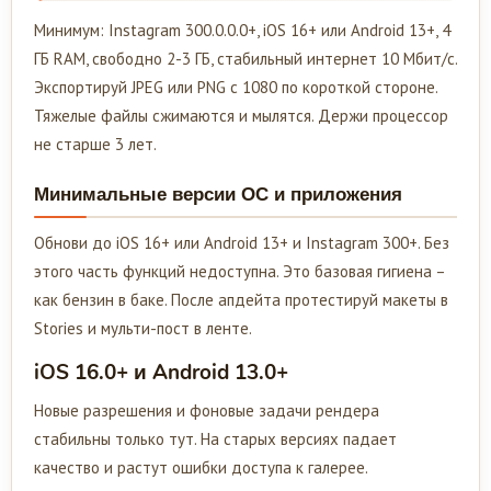
Минимум: Instagram 300.0.0.0+, iOS 16+ или Android 13+, 4
ГБ RAM, свободно 2-3 ГБ, стабильный интернет 10 Мбит/с.
Экспортируй JPEG или PNG с 1080 по короткой стороне.
Тяжелые файлы сжимаются и мылятся. Держи процессор
не старше 3 лет.
Минимальные версии ОС и приложения
Обнови до iOS 16+ или Android 13+ и Instagram 300+. Без
этого часть функций недоступна. Это базовая гигиена –
как бензин в баке. После апдейта протестируй макеты в
Stories и мульти-пост в ленте.
iOS 16.0+ и Android 13.0+
Новые разрешения и фоновые задачи рендера
стабильны только тут. На старых версиях падает
качество и растут ошибки доступа к галерее.