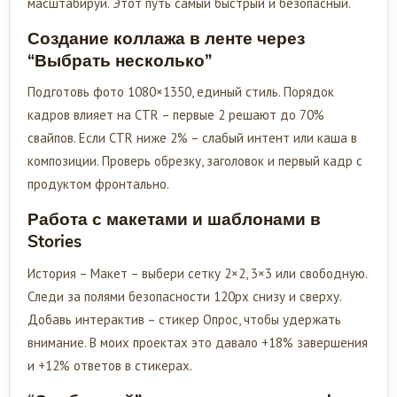
масштабируй. Этот путь самый быстрый и безопасный.
Создание коллажа в ленте через
“Выбрать несколько”
Подготовь фото 1080×1350, единый стиль. Порядок
кадров влияет на CTR – первые 2 решают до 70%
свайпов. Если CTR ниже 2% – слабый интент или каша в
композиции. Проверь обрезку, заголовок и первый кадр с
продуктом фронтально.
Работа с макетами и шаблонами в
Stories
История – Макет – выбери сетку 2×2, 3×3 или свободную.
Следи за полями безопасности 120px снизу и сверху.
Добавь интерактив – стикер Опрос, чтобы удержать
внимание. В моих проектах это давало +18% завершения
и +12% ответов в стикерах.