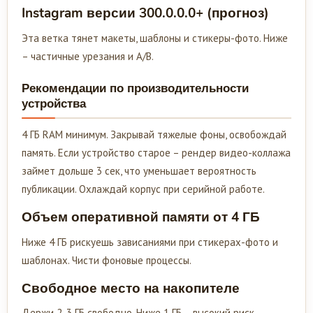
Instagram версии 300.0.0.0+ (прогноз)
Эта ветка тянет макеты, шаблоны и стикеры-фото. Ниже
– частичные урезания и A/B.
Рекомендации по производительности
устройства
4 ГБ RAM минимум. Закрывай тяжелые фоны, освобождай
память. Если устройство старое – рендер видео-коллажа
займет дольше 3 сек, что уменьшает вероятность
публикации. Охлаждай корпус при серийной работе.
Объем оперативной памяти от 4 ГБ
Ниже 4 ГБ рискуешь зависаниями при стикерах-фото и
шаблонах. Чисти фоновые процессы.
Свободное место на накопителе
Держи 2-3 ГБ свободно. Ниже 1 ГБ – высокий риск