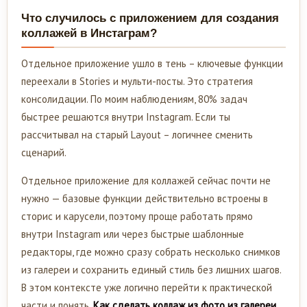
Что случилось с приложением для создания
коллажей в Инстаграм?
Отдельное приложение ушло в тень – ключевые функции
переехали в Stories и мульти-посты. Это стратегия
консолидации. По моим наблюдениям, 80% задач
быстрее решаются внутри Instagram. Если ты
рассчитывал на старый Layout – логичнее сменить
сценарий.
Отдельное приложение для коллажей сейчас почти не
нужно — базовые функции действительно встроены в
сторис и карусели, поэтому проще работать прямо
внутри Instagram или через быстрые шаблонные
редакторы, где можно сразу собрать несколько снимков
из галереи и сохранить единый стиль без лишних шагов.
В этом контексте уже логично перейти к практической
части и понять,
Как сделать коллаж из фото из галереи
,