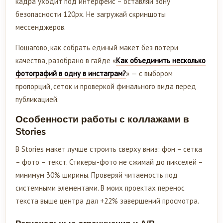
кадра уходит под интерфейс – оставляй зону
безопасности 120px. Не загружай скриншоты
мессенджеров.
Пошагово, как собрать единый макет без потери
качества, разобрано в гайде «
Как объединить несколько
фотографий в одну в инстаграм?
» — с выбором
пропорций, сеток и проверкой финального вида перед
публикацией.
Особенности работы с коллажами в
Stories
В Stories макет лучше строить сверху вниз: фон – сетка
– фото – текст. Стикеры-фото не сжимай до пикселей –
минимум 30% ширины. Проверяй читаемость под
системными элементами. В моих проектах перенос
текста выше центра дал +22% завершений просмотра.