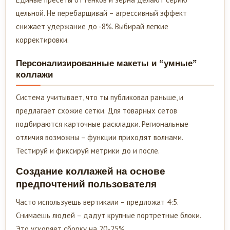
цельной. Не перебарщивай – агрессивный эффект
снижает удержание до -8%. Выбирай легкие
корректировки.
Персонализированные макеты и “умные”
коллажи
Система учитывает, что ты публиковал раньше, и
предлагает схожие сетки. Для товарных сетов
подбираются карточные раскладки. Региональные
отличия возможны – функции приходят волнами.
Тестируй и фиксируй метрики до и после.
Создание коллажей на основе
предпочтений пользователя
Часто используешь вертикали – предложат 4:5.
Снимаешь людей – дадут крупные портретные блоки.
Это ускоряет сборку на 20-25%.