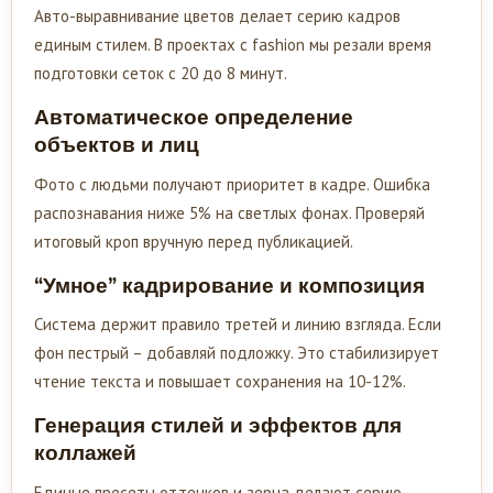
Авто-выравнивание цветов делает серию кадров
единым стилем. В проектах с fashion мы резали время
подготовки сеток с 20 до 8 минут.
Автоматическое определение
объектов и лиц
Фото с людьми получают приоритет в кадре. Ошибка
распознавания ниже 5% на светлых фонах. Проверяй
итоговый кроп вручную перед публикацией.
“Умное” кадрирование и композиция
Система держит правило третей и линию взгляда. Если
фон пестрый – добавляй подложку. Это стабилизирует
чтение текста и повышает сохранения на 10-12%.
Генерация стилей и эффектов для
коллажей
Единые пресеты оттенков и зерна делают серию