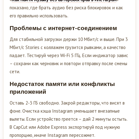
показано, где брать аудио без риска блокировок и как
его правильно использовать.
Проблемы с интернет-соединением
Для стабильной загрузки держи 10 Мбит/с и выше. При 3
Мбит/с Stories с коллажем грузится рывками, а качество
падает. Тестируй через Wi-Fi 5 ГГц. Если индикатор завис
– сохрани как черновик и повтори отправку после смены
сети.
Недостаток памяти или конфликты
приложений
Оставь 2-3 ГБ свободно. Закрой редакторы, что висят в
фоне. Очистка кэша Instagram уменьшает внезапные
вылеты. Если устройство греется – дай 2 минуты остыть.
В CapCut или Adobe Express экспортируй под нужную
пропорцию, иначе Instagram пересожмет.