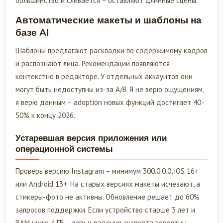
большинство и сливается – оставляют длинные сцены.
Автоматические макеты и шаблоны на
базе AI
Шаблоны предлагают раскладки по содержимому кадров
и распознают лица. Рекомендации появляются
контекстно в редакторе. У отдельных аккаунтов они
могут быть недоступны из-за A/B. Я не верю ощущениям,
я верю данным – adoption новых функций достигает 40-
50% к концу 2026.
Устаревшая версия приложения или
операционной системы
Проверь версию Instagram – минимум 300.0.0.0, iOS 16+
или Android 13+. На старых версиях макеты исчезают, а
стикеры-фото не активны. Обновление решает до 60%
запросов поддержки. Если устройство старше 3 лет и
RAM ниже 4 ГБ – лаги и падения экспорта вероятны.