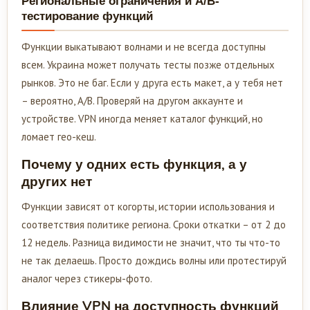
Региональные ограничения и A/B-
тестирование функций
Функции выкатывают волнами и не всегда доступны
всем. Украина может получать тесты позже отдельных
рынков. Это не баг. Если у друга есть макет, а у тебя нет
– вероятно, A/B. Проверяй на другом аккаунте и
устройстве. VPN иногда меняет каталог функций, но
ломает гео-кеш.
Почему у одних есть функция, а у
других нет
Функции зависят от когорты, истории использования и
соответствия политике региона. Сроки откатки – от 2 до
12 недель. Разница видимости не значит, что ты что-то
не так делаешь. Просто дождись волны или протестируй
аналог через стикеры-фото.
Влияние VPN на доступность функций