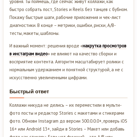
уровня. Ты поймешь, где сейчас живут коллажи, как
быстро собрать пост, Stories и Reels без танцев с бубном.
Покажу быстрые шаги, рабочие приложения и чек-лист
диагностики. В конце – метрики, ошибки, риски, A/B-
тесты, макеты, шаблоны.
И важный момент: решения вроде «
накрутка просмотров
в инстаграм видео
» не влияют на качество сборки и
восприятие контента. Алгоритм масштабирует ролики с
нормальным удержанием и понятной структурой, а не с
искусственно увеличенными цифрами.
Быстрый ответ
Коллажи никуда не делись – их переместили в мульти-
фото посты и редактор Stories с макетами и стикерами
фото. Обнови Instagram до версии 300.0.0.0+, проверь iOS
16+ или Android 13+, зайди в Stories – Макет или добавь
фото как стикеры. Если нет функций – это A/B или