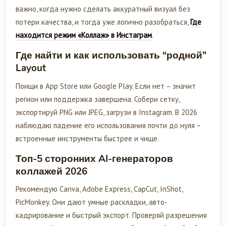
важно, когда нужно сделать аккуратный визуал без
потери качества, и тогда уже логично разобраться,
Где
находится режим «Коллаж» в Инстаграм
.
Где найти и как использовать “родной”
Layout
Поищи в App Store или Google Play. Если нет – значит
регион или поддержка завершена. Собери сетку,
экспортируй PNG или JPEG, загрузи в Instagram. В 2026
наблюдаю падение его использования почти до нуля –
встроенные инструменты быстрее и чище.
Топ-5 сторонних AI-генераторов
коллажей 2026
Рекомендую Canva, Adobe Express, CapCut, InShot,
PicMonkey. Они дают умные раскладки, авто-
кадрирование и быстрый экспорт. Проверяй разрешения