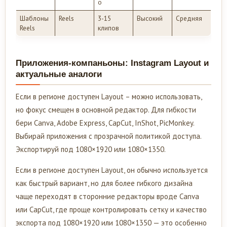
о
Шаблоны
Reels
3-15
Высокий
Средняя
Reels
клипов
Приложения-компаньоны: Instagram Layout и
актуальные аналоги
Если в регионе доступен Layout – можно использовать,
но фокус смещен в основной редактор. Для гибкости
бери Canva, Adobe Express, CapCut, InShot, PicMonkey.
Выбирай приложения с прозрачной политикой доступа.
Экспортируй под 1080×1920 или 1080×1350.
Если в регионе доступен Layout, он обычно используется
как быстрый вариант, но для более гибкого дизайна
чаще переходят в сторонние редакторы вроде Canva
или CapCut, где проще контролировать сетку и качество
экспорта под 1080×1920 или 1080×1350 — это особенно