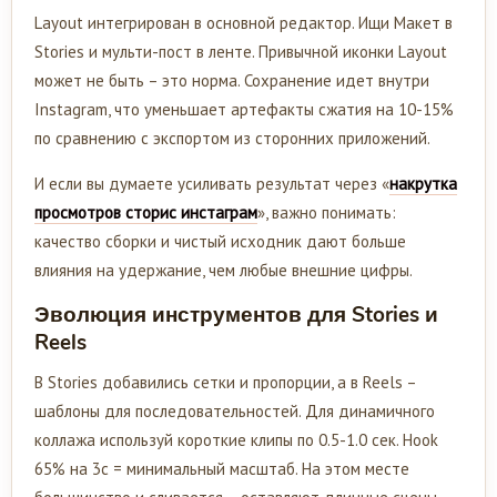
Layout интегрирован в основной редактор. Ищи Макет в
Stories и мульти-пост в ленте. Привычной иконки Layout
может не быть – это норма. Сохранение идет внутри
Instagram, что уменьшает артефакты сжатия на 10-15%
по сравнению с экспортом из сторонних приложений.
И если вы думаете усиливать результат через «
накрутка
просмотров сторис инстаграм
», важно понимать:
качество сборки и чистый исходник дают больше
влияния на удержание, чем любые внешние цифры.
Эволюция инструментов для Stories и
Reels
В Stories добавились сетки и пропорции, а в Reels –
шаблоны для последовательностей. Для динамичного
коллажа используй короткие клипы по 0.5-1.0 сек. Hook
65% на 3с = минимальный масштаб. На этом месте