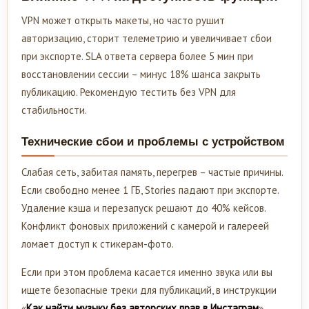
VPN может открыть макеты, но часто рушит
авторизацию, сторит телеметрию и увеличивает сбои
при экспорте. SLA ответа сервера более 5 мин при
восстановлении сессии – минус 18% шанса закрыть
публикацию. Рекомендую тестить без VPN для
стабильности.
Технические сбои и проблемы с устройством
Слабая сеть, забитая память, перегрев – частые причины.
Если свободно менее 1 ГБ, Stories падают при экспорте.
Удаление кэша и перезапуск решают до 40% кейсов.
Конфликт фоновых приложений с камерой и галереей
ломает доступ к стикерам-фото.
Если при этом проблема касается именно звука или вы
ищете безопасные треки для публикаций, в инструкции
«
Как найти музыку без авторских прав в Инстаграм
»