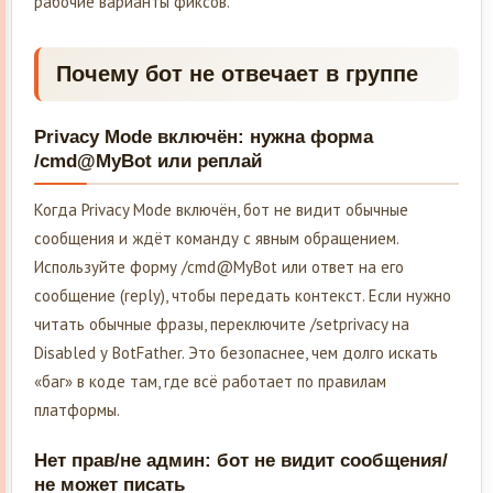
рабочие варианты фиксов.
Почему бот не отвечает в группе
Privacy Mode включён: нужна форма
/cmd@MyBot или реплай
Когда Privacy Mode включён, бот не видит обычные
сообщения и ждёт команду с явным обращением.
Используйте форму /cmd@MyBot или ответ на его
сообщение (reply), чтобы передать контекст. Если нужно
читать обычные фразы, переключите /setprivacy на
Disabled у BotFather. Это безопаснее, чем долго искать
«баг» в коде там, где всё работает по правилам
платформы.
Нет прав/не админ: бот не видит сообщения/
не может писать