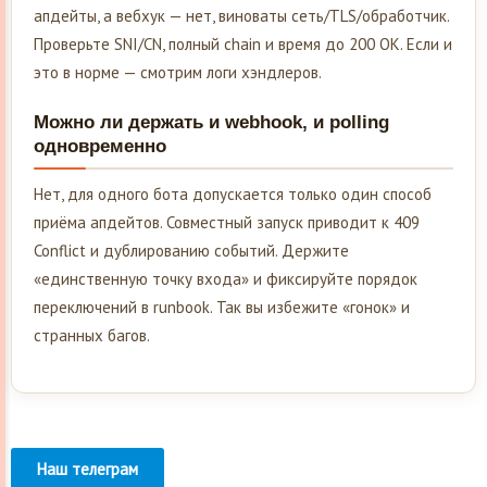
апдейты, а вебхук — нет, виноваты сеть/TLS/обработчик.
Проверьте SNI/CN, полный chain и время до 200 OK. Если и
это в норме — смотрим логи хэндлеров.
Можно ли держать и webhook, и polling
одновременно
Нет, для одного бота допускается только один способ
приёма апдейтов. Совместный запуск приводит к 409
Conflict и дублированию событий. Держите
«единственную точку входа» и фиксируйте порядок
переключений в runbook. Так вы избежите «гонок» и
странных багов.
Наш телеграм