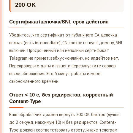
200 OK
Сертификат/цепочка/SNI, срок действия
Убедитесь, что сертификат от публичного CA, цепочка
полная (есть intermediate), CN соответствует домену, SNI
включён. Просроченный или неполный сертификат
Telegram не примет, вебхук «онлайн», но апдейтов нет.
Перепроверьте даты и issuer и перезапустите сервер
после обновления. Это 5 минут работы и море
сэкономленного времени.
Ответ < 10 c, без редиректов, корректный
Content-Type
Ваш обработчик должен вернуть 200 OK быстро (лучше
до 2 секунд, максимум 10) и без редиректов. Content-
Type должен соответствовать ответу, иначе телеграм