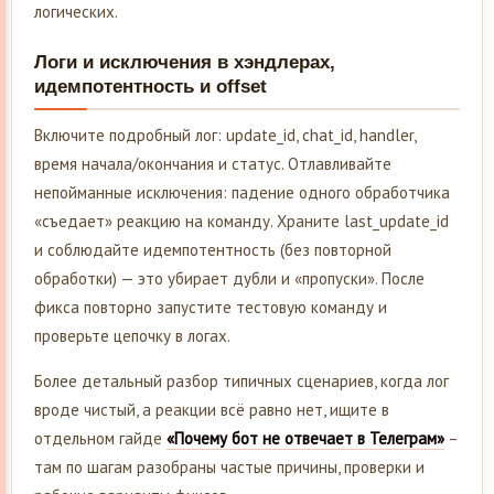
логических.
Логи и исключения в хэндлерах,
идемпотентность и offset
Включите подробный лог: update_id, chat_id, handler,
время начала/окончания и статус. Отлавливайте
непойманные исключения: падение одного обработчика
«съедает» реакцию на команду. Храните last_update_id
и соблюдайте идемпотентность (без повторной
обработки) — это убирает дубли и «пропуски». После
фикса повторно запустите тестовую команду и
проверьте цепочку в логах.
Более детальный разбор типичных сценариев, когда лог
вроде чистый, а реакции всё равно нет, ищите в
отдельном гайде
«Почему бот не отвечает в Телеграм»
–
там по шагам разобраны частые причины, проверки и