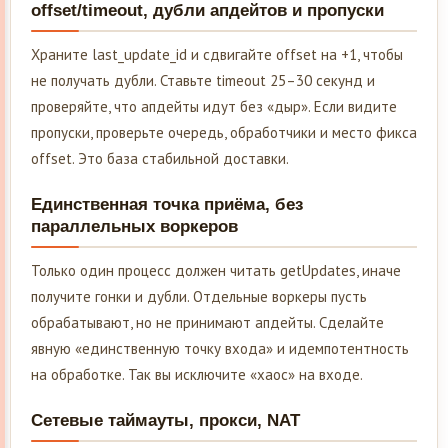
offset/timeout, дубли апдейтов и пропуски
Храните last_update_id и сдвигайте offset на +1, чтобы
не получать дубли. Ставьте timeout 25–30 секунд и
проверяйте, что апдейты идут без «дыр». Если видите
пропуски, проверьте очередь, обработчики и место фикса
offset. Это база стабильной доставки.
Единственная точка приёма, без
параллельных воркеров
Только один процесс должен читать getUpdates, иначе
получите гонки и дубли. Отдельные воркеры пусть
обрабатывают, но не принимают апдейты. Сделайте
явную «единственную точку входа» и идемпотентность
на обработке. Так вы исключите «хаос» на входе.
Сетевые таймауты, прокси, NAT