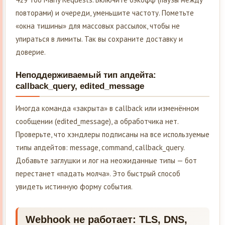
повторами) и очереди, уменьшите частоту. Пометьте
«окна тишины» для массовых рассылок, чтобы не
упираться в лимиты. Так вы сохраните доставку и
доверие.
Неподдерживаемый тип апдейта:
callback_query, edited_message
Иногда команда «закрыта» в callback или изменённом
сообщении (edited_message), а обработчика нет.
Проверьте, что хэндлеры подписаны на все используемые
типы апдейтов: message, command, callback_query.
Добавьте заглушки и лог на неожиданные типы — бот
перестанет «падать молча». Это быстрый способ
увидеть истинную форму события.
Webhook не работает: TLS, DNS,