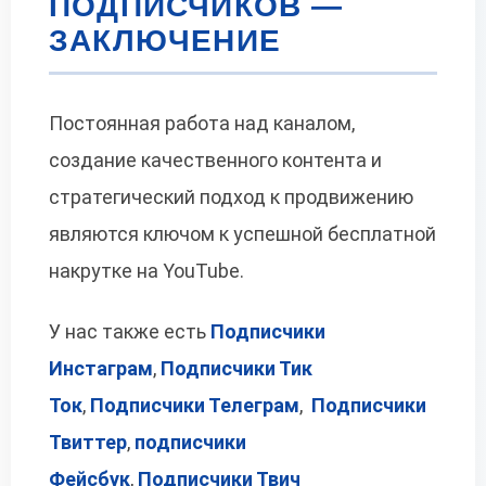
ПОДПИСЧИКОВ —
ЗАКЛЮЧЕНИЕ
Постоянная работа над каналом,
создание качественного контента и
стратегический подход к продвижению
являются ключом к успешной бесплатной
накрутке на YouTube.
У нас также есть
Подписчики
Инстаграм
,
Подписчики Тик
Ток
,
Подписчики Телеграм
,
Подписчики
Твиттер
,
подписчики
Фейсбук
,
Подписчики Твич