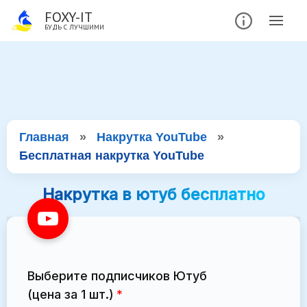
FOXY-IT
БУДЬ С ЛУЧШИМИ
Главная
»
Накрутка YouTube
»
Бесплатная накрутка YouTube
Накрутка в ютуб бесплатно
Выберите подписчиков Ютуб
(цена за 1 шт.)