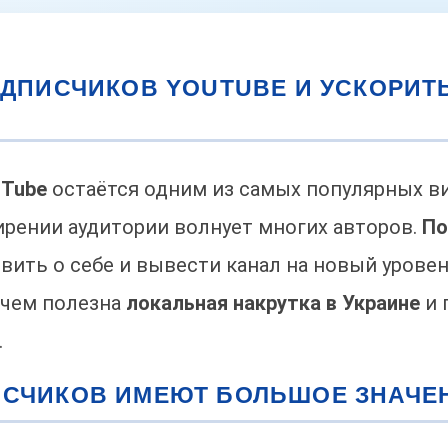
ПОДПИСЧИКОВ YOUTUBE И УСКОРИТ
uTube
остаётся одним из самых популярных ви
рении аудитории волнует многих авторов.
По
вить о себе и вывести канал на новый уровен
, чем полезна
локальная накрутка в Украине
и 
.
ПИСЧИКОВ ИМЕЮТ БОЛЬШОЕ ЗНАЧЕ