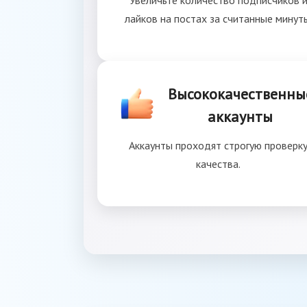
Увеличьте количество подписчиков 
лайков на постах за считанные минут
Высококачественны
аккаунты
Аккаунты проходят строгую проверк
качества.