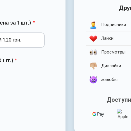
Дру
на за 1 шт.)
Подписчики
Лайки
Просмотры
 шт.)
Дизлайки
жалобы
Доступн