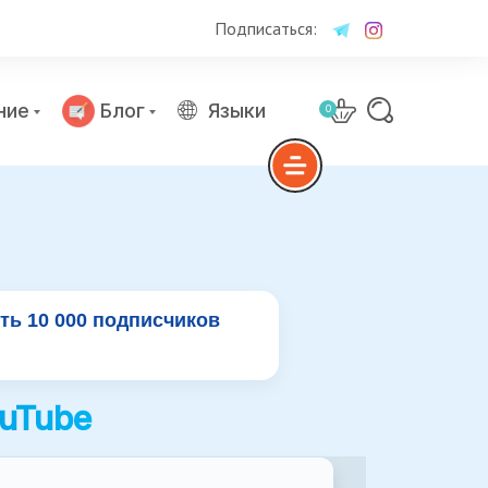
Подписаться:
ние
Блог
Языки
0
ть 10 000 подписчиков
ouTube