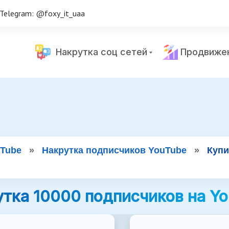
Telegram: @foxy_it_uaa
Накрутка соц сетей
Продвиже
uTube
»
Накрутка подписчиков YouTube
»
Купи
тка 10000 подписчиков на Y