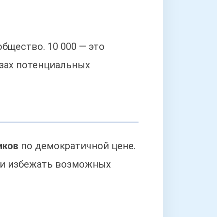
бщество. 10 000 — это
азах потенциальных
иков
по демократичной цене.
т и избежать возможных