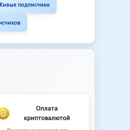
Живые подписчики
исчиков
Оплата
криптовалютой