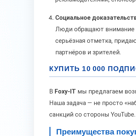
Социальное доказательст
Люди обращают внимание н
серьёзная отметка, придаю
партнёров и зрителей.
КУПИТЬ 10 000 ПОДП
В
Foxy-IT
мы предлагаем во
Наша задача — не просто «на
санкций со стороны YouTube.
Преимущества поку