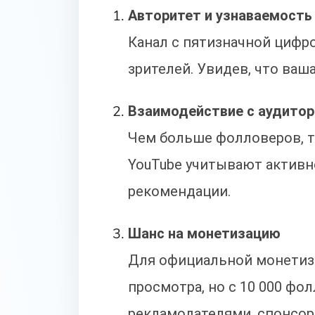
Авторитет и узнаваемость
Канал с пятизначной цифр
зрителей. Увидев, что ваш
Взаимодействие с аудитор
Чем больше фолловеров, т
YouTube учитывают активн
рекомендации.
Шанс на монетизацию
Для официальной монетиза
просмотра, но с 10 000 фо
рекламодателями, спонсор