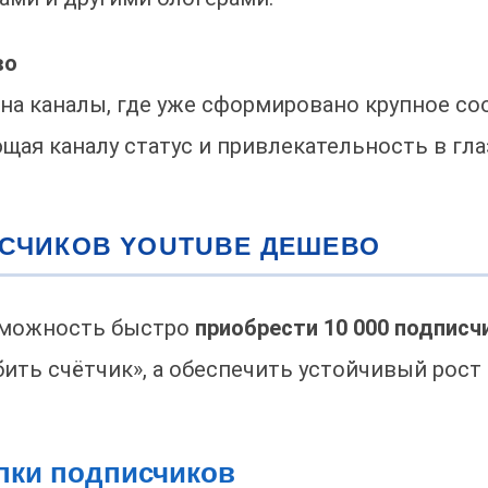
во
а каналы, где уже сформировано крупное соо
щая каналу статус и привлекательность в гл
ИСЧИКОВ YOUTUBE ДЕШЕВО
зможность быстро
приобрести 10 000 подписч
бить счётчик», а обеспечить устойчивый рос
пки подписчиков