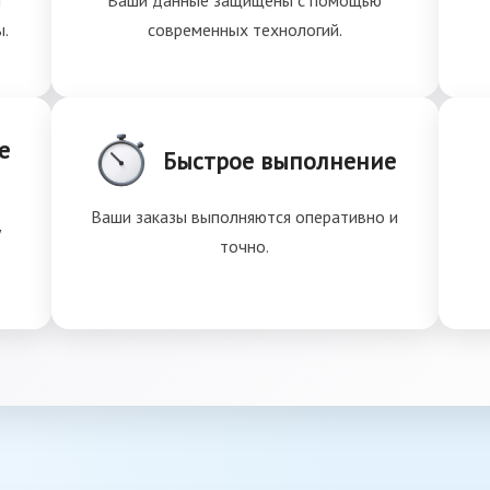
и
Ваши данные защищены с помощью
ы.
современных технологий.
е
Быстрое выполнение
Ваши заказы выполняются оперативно и
у
точно.