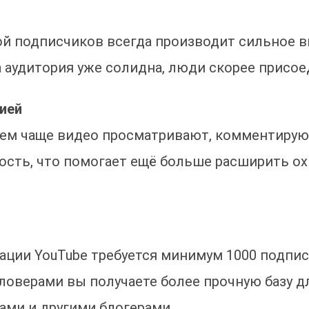
ой подписчиков всегда производит сильное в
а аудитория уже солидна, люди скорее присое
ией
ем чаще видео просматривают, комментирую
ость, что помогает ещё больше расширить ох
ции YouTube требуется минимум 1000 подпис
лловерами вы получаете более прочную базу д
ами и другими блогерами.