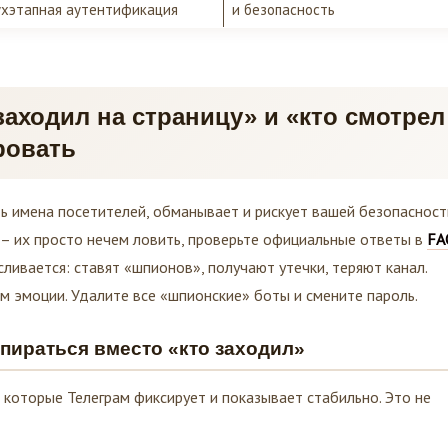
хэтапная аутентификация
и безопасность
аходил на страницу» и «кто смотрел
ровать
ь имена посетителей, обманывает и рискует вашей безопасност
PI – их просто нечем ловить, проверьте официальные ответы в
FA
сливается: ставят «шпионов», получают утечки, теряют канал.
м эмоции. Удалите все «шпионские» боты и смените пароль.
пираться вместо «кто заходил»
, которые Телеграм фиксирует и показывает стабильно. Это не