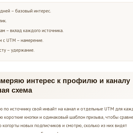
 дней – базовый интерес.
ик.
ам – вклад каждого источника.
м с UTM – намерение.
сту – удержание.
измеряю интерес к профилю и каналу
чая схема
аю по источнику свой инвайт на канал и отдельные UTM для каж
ую короткие кнопки и одинаковый шаблон призыва, чтобы сравн
 когорты новых подписчиков и смотрю, сколько из них видят