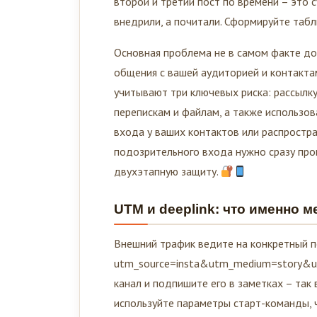
второй и третий пост по времени – это с
внедрили, а почитали. Сформируйте табл
Основная проблема не в самом факте до
общения с вашей аудиторией и контакта
учитывают три ключевых риска: рассылк
перепискам и файлам, а также использов
входа у ваших контактов или распростр
подозрительного входа нужно сразу про
двухэтапную защиту.
UTM и deeplink: что именно м
Внешний трафик ведите на конкретный п
utm_source=insta&utm_medium=story&ut
канал и подпишите его в заметках – так 
используйте параметры старт-команды, 