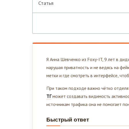
Статья
Я Анна Шевченко из Foxy-IT, 9 лет в дидж
нарушая приватность и не ведясь на фейк
метки и где смотреть в интерфейсе, чтобы
При таком подходе важно чётко отделят
ТГ
может создавать видимость активност
источникам трафика она не помогает поня
Быстрый ответ