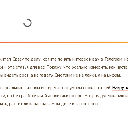
итал. Сразу по делу: хотите понять интерес к вам в Телеграм, н
и – эта статья для вас. Покажу, что реально измерить, как наст
 видеть рост, а не гадать. Смотрим не на лайки, а на цифры.
ь реальные сигналы интереса от шумовых показателей.
Накрутк
и, но без разборчивой аналитики по просмотрам, удержанию и
ть, растёт ли канал на самом деле и за счёт чего.