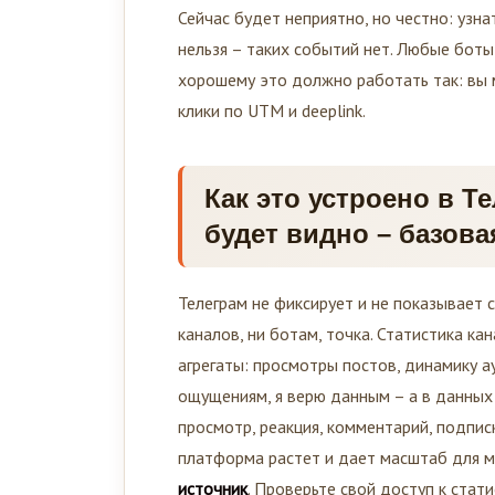
Сейчас будет неприятно, но честно: узна
нельзя – таких событий нет. Любые бот
хорошему это должно работать так: вы м
клики по UTM и deeplink.
Как это устроено в Те
будет видно – базова
Телеграм не фиксирует и не показывает
каналов, ни ботам, точка. Статистика к
агрегаты: просмотры постов, динамику ау
ощущениям, я верю данным – а в данных 
просмотр, реакция, комментарий, подпис
платформа растет и дает масштаб для м
источник
. Проверьте свой доступ к стат