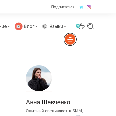
Подписаться:
ние
Блог
Языки
0
Анна Шевченко
Опытный специалист в SMM,