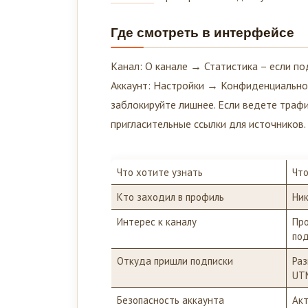
Где смотреть в интерфейсе
Канал: О канале → Статистика – если по
Аккаунт: Настройки → Конфиденциальнос
заблокируйте лишнее. Если ведете трафи
пригласительные ссылки для источников.
Что хотите узнать
Что
Кто заходил в профиль
Ник
Интерес к каналу
Про
под
Откуда пришли подписки
Раз
UT
Безопасность аккаунта
Акт