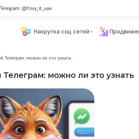
Telegram: @foxy_it_uaa
Накрутка соц сетей
Продвиже
й Телеграм: можно ли это узнать
й Телеграм: можно ли это узнать