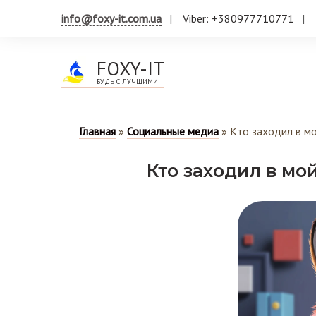
info@foxy-it.com.ua
Viber: +380977710771
FOXY-IT
БУДЬ С ЛУЧШИМИ
Главная
»
Социальные медиа
»
Кто заходил в мо
Кто заходил в мо