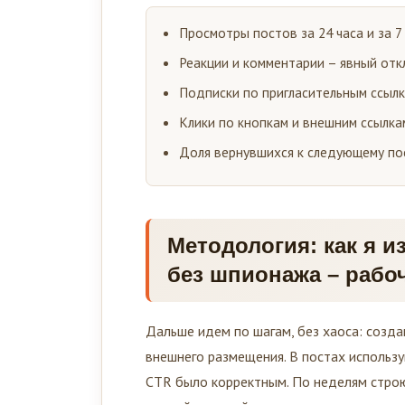
Просмотры постов за 24 часа и за 7
Реакции и комментарии – явный откл
Подписки по пригласительным ссылк
Клики по кнопкам и внешним ссылка
Доля вернувшихся к следующему по
Методология: как я 
без шпионажа – рабо
Дальше идем по шагам, без хаоса: созд
внешнего размещения. В постах использ
CTR было корректным. По неделям строю