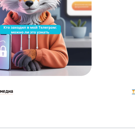
 медиа