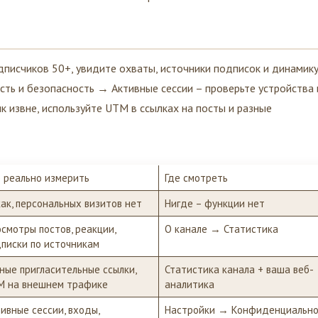
дписчиков 50+, увидите охваты, источники подписок и динамику
ть и безопасность → Активные сессии – проверьте устройства 
к извне, используйте UTM в ссылках на посты и разные
 реально измерить
Где смотреть
ак, персональных визитов нет
Нигде – функции нет
смотры постов, реакции,
О канале → Статистика
писки по источникам
ные пригласительные ссылки,
Статистика канала + ваша веб-
M на внешнем трафике
аналитика
ивные сессии, входы,
Настройки → Конфиденциально