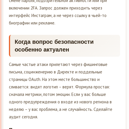
смене пароля, подозрительной активности или при
включении 2FA. Запрос должен приходить через
интерфейс Инстаграм, а не через ссылку в чьей-то
биографии или рекламе.
Когда вопрос безопасности
особенно актуален
Самые частые атаки прилетают через фишинговые
письма, социнженерию в Директе и поддельные
страницы OAuth. На этом месте большинство и
сливается: видят логотип – верят. Формула простая:
сначала метрики, потом эмоции. Если у вас больше
одного предупреждения о входе из нового региона в
неделю – у вас проблема, а не случайность. Сделайте
аудит сегодня.