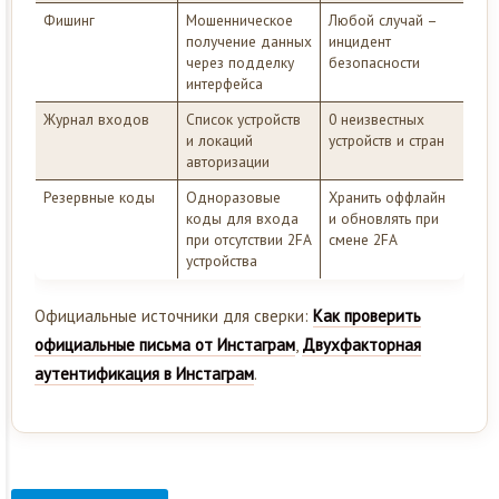
Фишинг
Мошенническое
Любой случай –
получение данных
инцидент
через подделку
безопасности
интерфейса
Журнал входов
Список устройств
0 неизвестных
и локаций
устройств и стран
авторизации
Резервные коды
Одноразовые
Хранить оффлайн
коды для входа
и обновлять при
при отсутствии 2FA
смене 2FA
устройства
Официальные источники для сверки:
Как проверить
официальные письма от Инстаграм
,
Двухфакторная
аутентификация в Инстаграм
.