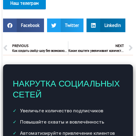
Наш телеграм
Facebook
Twitter
LinkedIn
PREVIOUS
NEXT
Как создать слайд-шоу без возможности пролистывания в Тик ток?
Какие хэштеги увеличивают количество просмотров в Тик ток?
НАКРУТКА СОЦИАЛЬНЫХ
СЕТЕЙ
Увеличьте количество подписчиков
Повышайте охваты и вовлечённость
Автоматизируйте привлечение клиентов