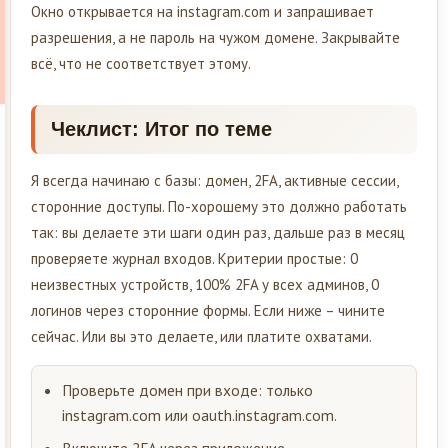
Окно открывается на instagram.com и запрашивает
разрешения, а не пароль на чужом домене. Закрывайте
всё, что не соответствует этому.
Чеклист: Итог по теме
Я всегда начинаю с базы: домен, 2FA, активные сессии,
сторонние доступы. По-хорошему это должно работать
так: вы делаете эти шаги один раз, дальше раз в месяц
проверяете журнал входов. Критерии простые: 0
неизвестных устройств, 100% 2FA у всех админов, 0
логинов через сторонние формы. Если ниже – чините
сейчас. Или вы это делаете, или платите охватами.
Проверьте домен при входе: только
instagram.com или oauth.instagram.com.
Включите 2FA через приложение