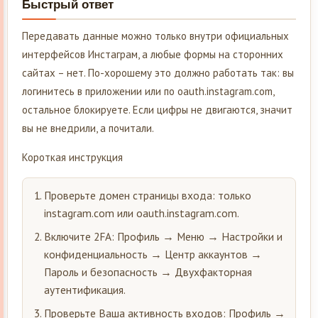
Быстрый ответ
Передавать данные можно только внутри официальных
интерфейсов Инстаграм, а любые формы на сторонних
сайтах – нет. По-хорошему это должно работать так: вы
логинитесь в приложении или по oauth.instagram.com,
остальное блокируете. Если цифры не двигаются, значит
вы не внедрили, а почитали.
Короткая инструкция
Проверьте домен страницы входа: только
instagram.com или oauth.instagram.com.
Включите 2FA: Профиль → Меню → Настройки и
конфиденциальность → Центр аккаунтов →
Пароль и безопасность → Двухфакторная
аутентификация.
Проверьте Ваша активность входов: Профиль →