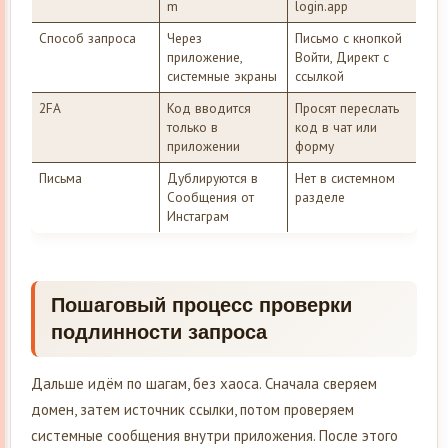
m
login.app
Способ запроса
Через
Письмо с кнопкой
приложение,
Войти, Директ с
системные экраны
ссылкой
2FA
Код вводится
Просят переслать
только в
код в чат или
приложении
форму
Письма
Дублируются в
Нет в системном
Сообщения от
разделе
Инстаграм
Пошаговый процесс проверки
подлинности запроса
Дальше идём по шагам, без хаоса. Сначала сверяем
домен, затем источник ссылки, потом проверяем
системные сообщения внутри приложения. После этого