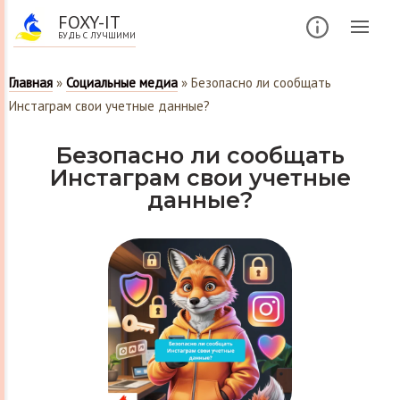
FOXY-IT
БУДЬ С ЛУЧШИМИ
Главная
»
Социальные медиа
»
Безопасно ли сообщать
Инстаграм свои учетные данные?
Безопасно ли сообщать
Инстаграм свои учетные
данные?