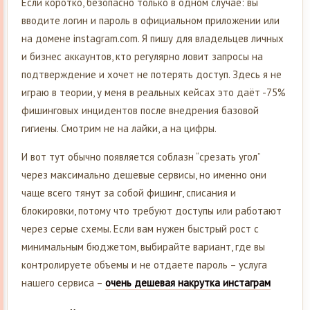
Если коротко, безопасно только в одном случае: вы
вводите логин и пароль в официальном приложении или
на домене instagram.com. Я пишу для владельцев личных
и бизнес аккаунтов, кто регулярно ловит запросы на
подтверждение и хочет не потерять доступ. Здесь я не
играю в теории, у меня в реальных кейсах это даёт -75%
фишинговых инцидентов после внедрения базовой
гигиены. Смотрим не на лайки, а на цифры.
И вот тут обычно появляется соблазн “срезать угол”
через максимально дешевые сервисы, но именно они
чаще всего тянут за собой фишинг, списания и
блокировки, потому что требуют доступы или работают
через серые схемы. Если вам нужен быстрый рост с
минимальным бюджетом, выбирайте вариант, где вы
контролируете объемы и не отдаете пароль – услуга
нашего сервиса –
очень дешевая накрутка инстаграм