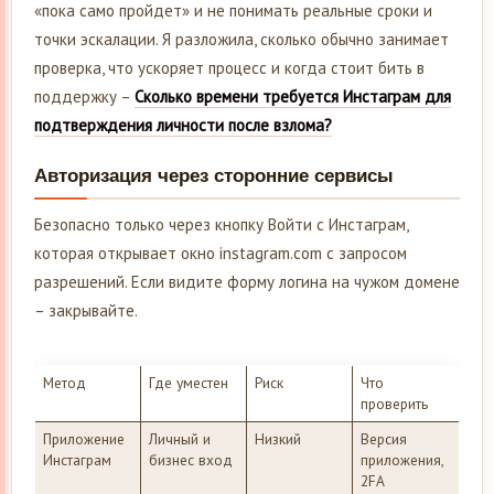
«пока само пройдет» и не понимать реальные сроки и
точки эскалации. Я разложила, сколько обычно занимает
проверка, что ускоряет процесс и когда стоит бить в
поддержку –
Сколько времени требуется Инстаграм для
подтверждения личности после взлома?
Авторизация через сторонние сервисы
Безопасно только через кнопку Войти с Инстаграм,
которая открывает окно instagram.com с запросом
разрешений. Если видите форму логина на чужом домене
– закрывайте.
Метод
Где уместен
Риск
Что
проверить
Приложение
Личный и
Низкий
Версия
Инстаграм
бизнес вход
приложения,
2FA