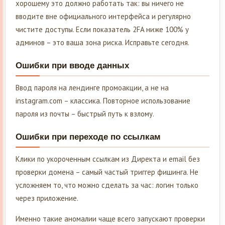
хорошему это должно работать так: вы ничего не
вводите вне официального интерфейса и регулярно
чистите доступы. Если показатель 2FA ниже 100% у
админов – это ваша зона риска. Исправьте сегодня.
Ошибки при вводе данных
Ввод пароля на лендинге промоакции, а не на
instagram.com – классика. Повторное использование
пароля из почты – быстрый путь к взлому.
Ошибки при переходе по ссылкам
Клики по укороченным ссылкам из Директа и email без
проверки домена – самый частый триггер фишинга. Не
усложняем то, что можно сделать за час: логин только
через приложение.
Именно такие аномалии чаще всего запускают проверки