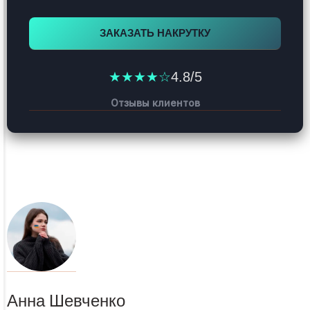
ЗАКАЗАТЬ НАКРУТКУ
★★★★☆
4.8/5
Отзывы клиентов
Анна Шевченко