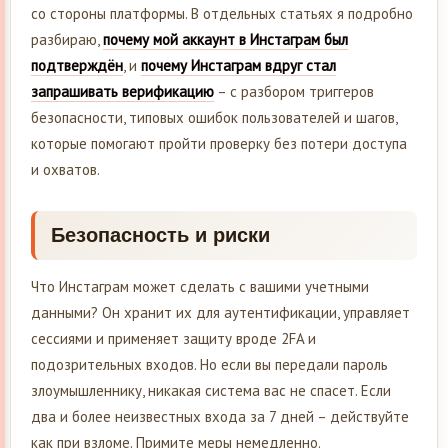
со стороны платформы. В отдельных статьях я подробно
разбираю,
почему мой аккаунт в Инстаграм был
подтверждён
, и
почему Инстаграм вдруг стал
запрашивать верификацию
– с разбором триггеров
безопасности, типовых ошибок пользователей и шагов,
которые помогают пройти проверку без потери доступа
и охватов.
Безопасность и риски
Что Инстаграм может сделать с вашими учетными
данными? Он хранит их для аутентификации, управляет
сессиями и применяет защиту вроде 2FA и
подозрительных входов. Но если вы передали пароль
злоумышленнику, никакая система вас не спасет. Если
два и более неизвестных входа за 7 дней – действуйте
как при взломе. Примите меры немедленно.