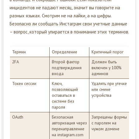
инцидентов не падают месяц, значит вы говорите на
разных языках. Смотрим не на лайки, а на цифры.
Безопасно ли сообщать Инстаграм свои учетные данные
– вопрос, который упирается в понимание этих терминов.
Термин
Определение
Критичный порог
2FA
Второй фактор
Должен быть
подтверждения
включен у 100%
входа
админов
Токен сессии
Ключ,
Удалять при утечке
позволяющий
или смене
оставаться в
устройства
системе без
пароля
OAuth
Безопасная
Запрещены формы
авторизация через
с паролем на
перенаправление
чужом домене
на instagram.com