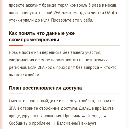
проекте аккаунт бренда терял контроль 3 раза в месяц,
после принудительной 2FA для команды и чистки OAuth
утечки упали до нуля. Проверьте это у себя.
Как понять что данные уже
скомпрометированы
Новые посты или переписка без вашего участия,
уведомления о смене пароля, входы из незнакомых
регионов. Если 2FA коды приходят без запроса – кто-то
пытается войти.
План восстановления доступа
Смените пароль, выйдите из всех устройств, включите
2FA и отзовите сторонние доступы. Дальше пройдите
процедуру восстановления: Профиль → Помощь →
Сообщить о проблеме → Взломанный аккаунт.