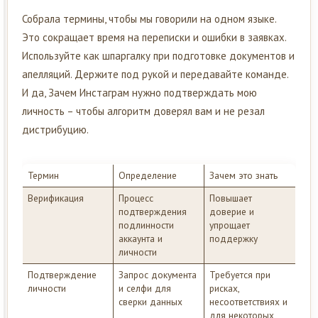
Собрала термины, чтобы мы говорили на одном языке.
Это сокращает время на переписки и ошибки в заявках.
Используйте как шпаргалку при подготовке документов и
апелляций. Держите под рукой и передавайте команде.
И да, Зачем Инстаграм нужно подтверждать мою
личность – чтобы алгоритм доверял вам и не резал
дистрибуцию.
Термин
Определение
Зачем это знать
Верификация
Процесс
Повышает
подтверждения
доверие и
подлинности
упрощает
аккаунта и
поддержку
личности
Подтверждение
Запрос документа
Требуется при
личности
и селфи для
рисках,
сверки данных
несоответствиях и
для некоторых