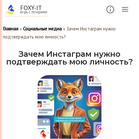
FOXY-IT
БУДЬ С ЛУЧШИМИ
Главная
»
Социальные медиа
»
Зачем Инстаграм нужно
подтверждать мою личность?
Зачем Инстаграм нужно
подтверждать мою личность?