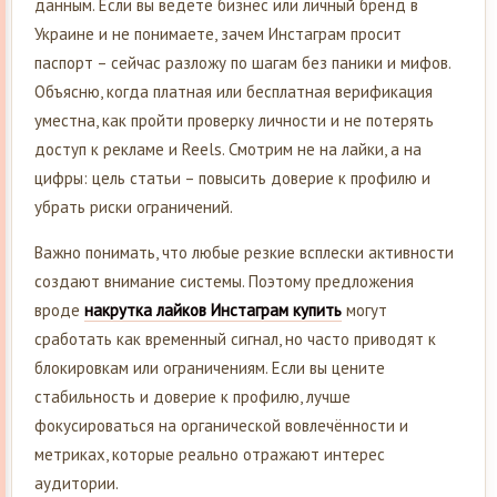
данным. Если вы ведёте бизнес или личный бренд в
Украине и не понимаете, зачем Инстаграм просит
паспорт – сейчас разложу по шагам без паники и мифов.
Объясню, когда платная или бесплатная верификация
уместна, как пройти проверку личности и не потерять
доступ к рекламе и Reels. Смотрим не на лайки, а на
цифры: цель статьи – повысить доверие к профилю и
убрать риски ограничений.
Важно понимать, что любые резкие всплески активности
создают внимание системы. Поэтому предложения
вроде
накрутка лайков Инстаграм купить
могут
сработать как временный сигнал, но часто приводят к
блокировкам или ограничениям. Если вы цените
стабильность и доверие к профилю, лучше
фокусироваться на органической вовлечённости и
метриках, которые реально отражают интерес
аудитории.