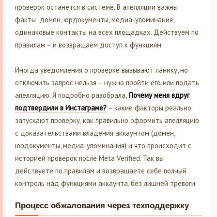
проверок останется в системе. В апелляции важны
факты: домен, юрдокументы, медиа-упоминания,
одинаковые контакты на всех площадках. Действуем по
правилам – и возвращаем доступ к функциям.
Иногда уведомления о проверке вызывают панику, но
отключить запрос нельзя – нужно пройти его или подать
апелляцию. Я подробно разобрала,
Почему меня вдруг
подтвердили в Инстаграме?
– какие факторы реально
запускают проверку, как правильно оформить апелляцию
с доказательствами владения аккаунтом (домен,
юрдокументы, медиа-упоминания) и что происходит с
историей проверок после Meta Verified. Так вы
действуете по правилам и возвращаете себе полный
контроль над функциями аккаунта, без лишней тревоги.
Процесс обжалования через техподдержку