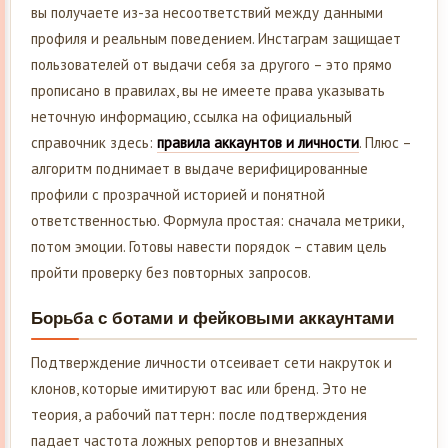
вы получаете из-за несоответствий между данными
профиля и реальным поведением. Инстаграм защищает
пользователей от выдачи себя за другого – это прямо
прописано в правилах, вы не имеете права указывать
неточную информацию, ссылка на официальный
справочник здесь:
правила аккаунтов и личности
. Плюс –
алгоритм поднимает в выдаче верифицированные
профили с прозрачной историей и понятной
ответственностью. Формула простая: сначала метрики,
потом эмоции. Готовы навести порядок – ставим цель
пройти проверку без повторных запросов.
Борьба с ботами и фейковыми аккаунтами
Подтверждение личности отсеивает сети накруток и
клонов, которые имитируют вас или бренд. Это не
теория, а рабочий паттерн: после подтверждения
падает частота ложных репортов и внезапных