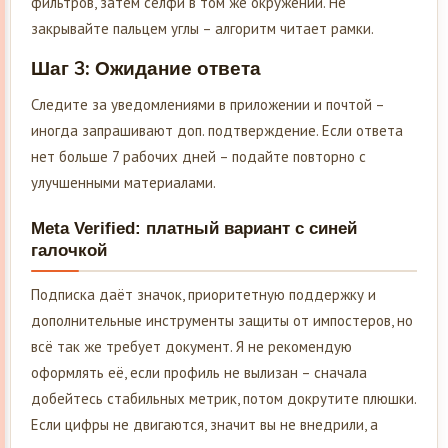
фильтров, затем селфи в том же окружении. Не
закрывайте пальцем углы – алгоритм читает рамки.
Шаг 3: Ожидание ответа
Следите за уведомлениями в приложении и почтой –
иногда запрашивают доп. подтверждение. Если ответа
нет больше 7 рабочих дней – подайте повторно с
улучшенными материалами.
Meta Verified: платный вариант с синей
галочкой
Подписка даёт значок, приоритетную поддержку и
дополнительные инструменты защиты от импостеров, но
всё так же требует документ. Я не рекомендую
оформлять её, если профиль не вылизан – сначала
добейтесь стабильных метрик, потом докрутите плюшки.
Если цифры не двигаются, значит вы не внедрили, а