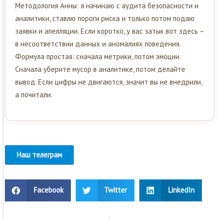
Методология Анны: я начинаю с аудита безопасности и
аналитики, ставлю пороги риска и только потом подаю
заявки и апелляции. Если коротко, у вас затык вот здесь –
в несоответствии данных и аномалиях поведения.
Формула простая: сначала метрики, потом эмоции.
Сначала уберите мусор в аналитике, потом делайте
вывод. Если цифры не двигаются, значит вы не внедрили,
а почитали.
Наш телеграм
Facebook
Twitter
LinkedIn