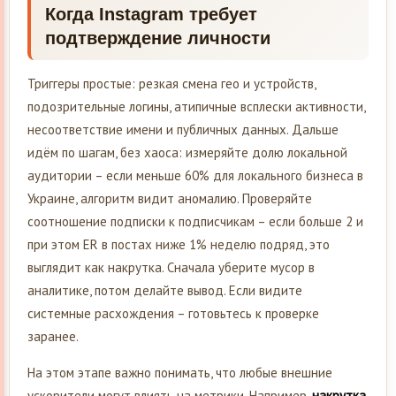
Когда Instagram требует
подтверждение личности
Триггеры простые: резкая смена гео и устройств,
подозрительные логины, атипичные всплески активности,
несоответствие имени и публичных данных. Дальше
идём по шагам, без хаоса: измеряйте долю локальной
аудитории – если меньше 60% для локального бизнеса в
Украине, алгоритм видит аномалию. Проверяйте
соотношение подписки к подписчикам – если больше 2 и
при этом ER в постах ниже 1% неделю подряд, это
выглядит как накрутка. Сначала уберите мусор в
аналитике, потом делайте вывод. Если видите
системные расхождения – готовьтесь к проверке
заранее.
На этом этапе важно понимать, что любые внешние
ускорители могут влиять на метрики. Например,
накрутка