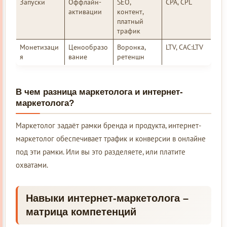
Запуски
Оффлайн-
SEO,
CPA, CPL
активации
контент,
платный
трафик
Монетизаци
Ценообразо
Воронка,
LTV, CAC:LTV
я
вание
ретеншн
В чем разница маркетолога и интернет-
маркетолога?
Маркетолог задаёт рамки бренда и продукта, интернет-
маркетолог обеспечивает трафик и конверсии в онлайне
под эти рамки. Или вы это разделяете, или платите
охватами.
Навыки интернет-маркетолога –
матрица компетенций