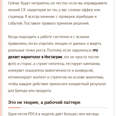
Сейчас будет неприятно, но честно: если вы оправдываете
низкий CR «аудитория не та», у вас сломан оффер или
страница. Я всегда начинаю с проверки атрибуции и
событий. Поставьте правило принятия решений.
Когда подходить к работе системно и с ясными
правилами, легко отделять эмоции от данных и видеть
реальные точки роста. Поэтому, если задуматься,
что
делает маркетолог в Инстаграм
, это не просто постит
фото и сторис, а строит гипотезы, тестирует кампании,
измеряет показатели вовлечённости и конверсий,
оптимизирует контент и стратегии на основе аналитики,
чтобы каждое действие приносило конкретный результат
для бренда или продукта.
Это не теория, а рабочий паттерн
Одна петля PDCA в неделю даёт больше, чем месяцы