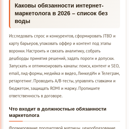
Каковы обязанности интернет-
маркетолога в 2026 – список без
воды
Исследовать спрос и конкурентов, сформировать JTBD и
карту барьеров, упаковать оффер и контент под этапы
воронки. Настроить и связать аналитику, собрать
дешборды принятия решений, задать пороги и допуски.
Запускать и оптимизировать каналы: поиск, контент и SEO,
email, лид-формы, медийка и видео, ЛинкедИн и Телеграм,
ретаргетинг. Проводить A/B-тесты, управлять ставками и
бюджетом, защищать ROMI и маржу. Пропишите
ответственность в договоре.
Что входит в должностные обязанности
маркетолога
Формирование продуктовой матрицы, ценообразование,