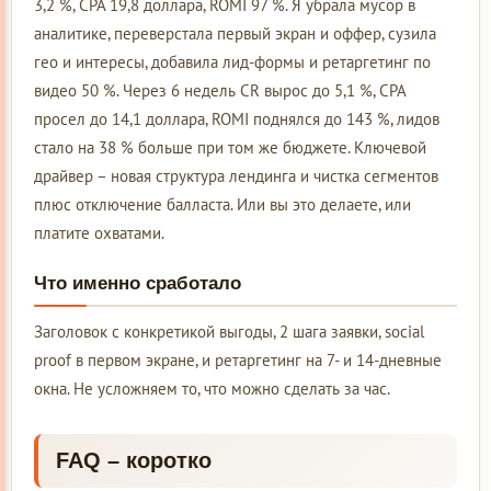
3,2 %, CPA 19,8 доллара, ROMI 97 %. Я убрала мусор в
аналитике, переверстала первый экран и оффер, сузила
гео и интересы, добавила лид-формы и ретаргетинг по
видео 50 %. Через 6 недель CR вырос до 5,1 %, CPA
просел до 14,1 доллара, ROMI поднялся до 143 %, лидов
стало на 38 % больше при том же бюджете. Ключевой
драйвер – новая структура лендинга и чистка сегментов
плюс отключение балласта. Или вы это делаете, или
платите охватами.
Что именно сработало
Заголовок с конкретикой выгоды, 2 шага заявки, social
proof в первом экране, и ретаргетинг на 7- и 14-дневные
окна. Не усложняем то, что можно сделать за час.
FAQ – коротко