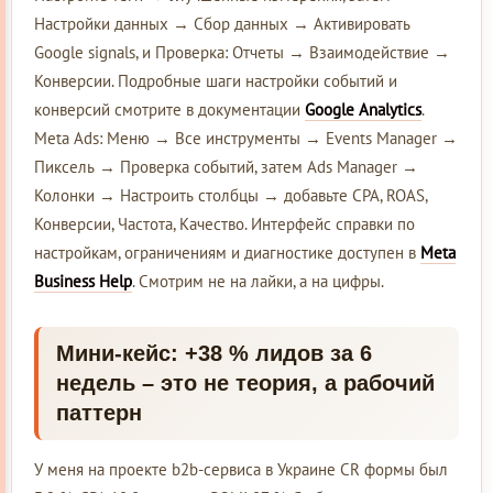
Настройки данных → Сбор данных → Активировать
Google signals, и Проверка: Отчеты → Взаимодействие →
Конверсии. Подробные шаги настройки событий и
конверсий смотрите в документации
Google Analytics
.
Meta Ads: Меню → Все инструменты → Events Manager →
Пиксель → Проверка событий, затем Ads Manager →
Колонки → Настроить столбцы → добавьте CPA, ROAS,
Конверсии, Частота, Качество. Интерфейс справки по
настройкам, ограничениям и диагностике доступен в
Meta
Business Help
. Смотрим не на лайки, а на цифры.
Мини-кейс: +38 % лидов за 6
недель – это не теория, а рабочий
паттерн
У меня на проекте b2b-сервиса в Украине CR формы был