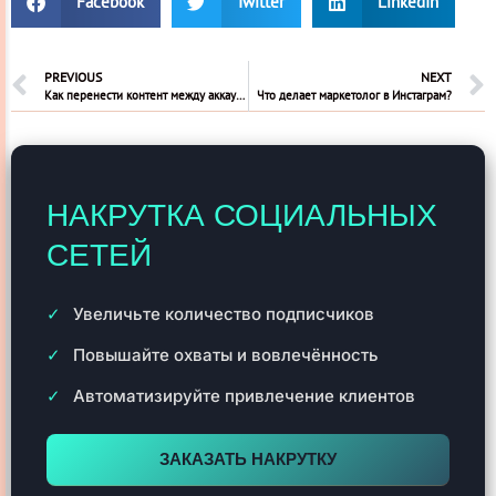
Facebook
Twitter
LinkedIn
PREVIOUS
NEXT
Как перенести контент между аккаунтами Инстаграм
Что делает маркетолог в Инстаграм?
НАКРУТКА СОЦИАЛЬНЫХ
СЕТЕЙ
Увеличьте количество подписчиков
Повышайте охваты и вовлечённость
Автоматизируйте привлечение клиентов
ЗАКАЗАТЬ НАКРУТКУ