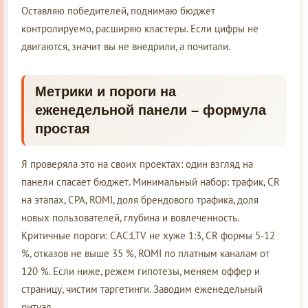
Оставляю победителей, поднимаю бюджет
контролируемо, расширяю кластеры. Если цифры не
двигаются, значит вы не внедрили, а почитали.
Метрики и пороги на
еженедельной панели – формула
простая
Я проверяла это на своих проектах: один взгляд на
панели спасает бюджет. Минимальный набор: трафик, CR
на этапах, CPA, ROMI, доля брендового трафика, доля
новых пользователей, глубина и вовлеченность.
Критичные пороги: CAC:LTV не хуже 1:3, CR формы 5-12
%, отказов не выше 35 %, ROMI по платным каналам от
120 %. Если ниже, режем гипотезы, меняем оффер и
страницу, чистим таргетинги. Заводим еженедельный
ритуал.