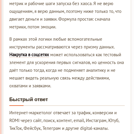
метрик и рабочие шаги запуска без хаоса. Я не верю
ощущениям, я верю данным, поэтому ниже только то, что
двигает деньги и заявки. Формула простая: сначала
метрики, потом эмоции.
В рамках этой логики любые вспомогательные
инструменты рассматриваются через призму данных.
Накрутка в соцсетях
может использоваться как тестовый
элемент для ускорения первых сигналов, но ценность она
даёт только тогда, когда не подменяет аналитику и не
мешает видеть реальную связь между действиями,
охватами и заявками.
Быстрый ответ
Интернет-маркетолог отвечает за трафик, конверсии и
ROMI через сайт, поиск, контент, email, Инстаграм, Ютуб,
ТикТок, Фейсбук, Телеграм и другие digital-каналы.