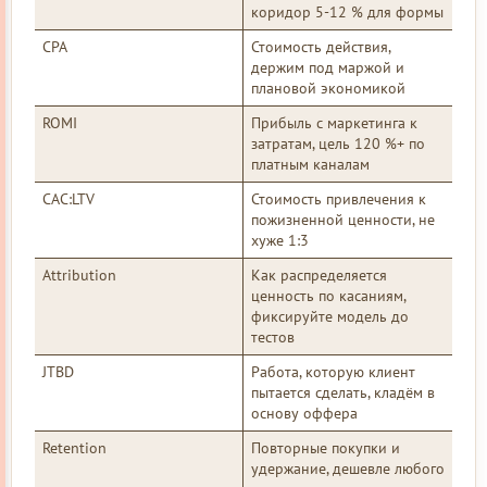
коридор 5-12 % для формы
CPA
Стоимость действия,
держим под маржой и
плановой экономикой
ROMI
Прибыль с маркетинга к
затратам, цель 120 %+ по
платным каналам
CAC:LTV
Стоимость привлечения к
пожизненной ценности, не
хуже 1:3
Attribution
Как распределяется
ценность по касаниям,
фиксируйте модель до
тестов
JTBD
Работа, которую клиент
пытается сделать, кладём в
основу оффера
Retention
Повторные покупки и
удержание, дешевле любого