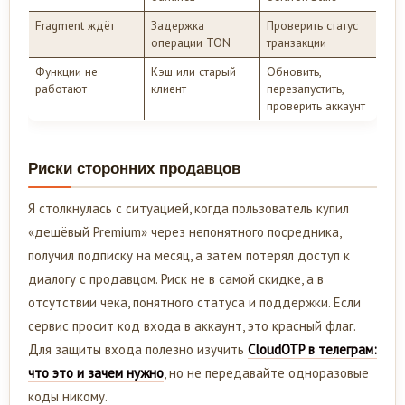
Fragment ждёт
Задержка
Проверить статус
операции TON
транзакции
Функции не
Кэш или старый
Обновить,
работают
клиент
перезапустить,
проверить аккаунт
Риски сторонних продавцов
Я столкнулась с ситуацией, когда пользователь купил
«дешёвый Premium» через непонятного посредника,
получил подписку на месяц, а затем потерял доступ к
диалогу с продавцом. Риск не в самой скидке, а в
отсутствии чека, понятного статуса и поддержки. Если
сервис просит код входа в аккаунт, это красный флаг.
Для защиты входа полезно изучить
CloudOTP в телеграм:
что это и зачем нужно
, но не передавайте одноразовые
коды никому.