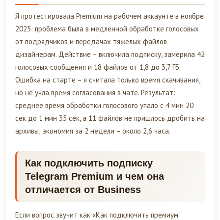
Я протестировала Premium на рабочем аккаунте в ноябре
2025: проблема была в медленной обработке голосовых
от подрядчиков и передачах тяжёлых файлов
дизайнерам. Действие – включила подписку, замерила 42
голосовых сообщения и 18 файлов от 1,8 до 3,7 ГБ.
Ошибка на старте – я считала только время скачивания,
но не учла время согласования в чате. Результат:
среднее время обработки голосового упало с 4 мин 20
сек до 1 мин 35 сек, а 11 файлов не пришлось дробить на
архивы; экономия за 2 недели – около 2,6 часа.
Как подключить подписку
Telegram Premium и чем она
отличается от Business
Если вопрос звучит как «Как подключить премиум