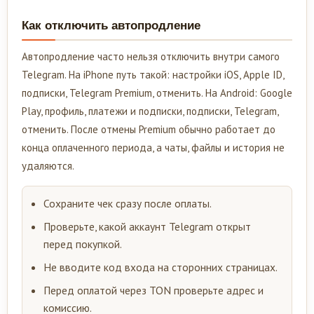
Как отключить автопродление
Автопродление часто нельзя отключить внутри самого
Telegram. На iPhone путь такой: настройки iOS, Apple ID,
подписки, Telegram Premium, отменить. На Android: Google
Play, профиль, платежи и подписки, подписки, Telegram,
отменить. После отмены Premium обычно работает до
конца оплаченного периода, а чаты, файлы и история не
удаляются.
Сохраните чек сразу после оплаты.
Проверьте, какой аккаунт Telegram открыт
перед покупкой.
Не вводите код входа на сторонних страницах.
Перед оплатой через TON проверьте адрес и
комиссию.