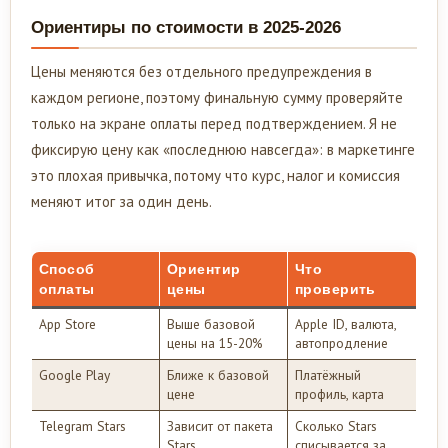
Ориентиры по стоимости в 2025-2026
Цены меняются без отдельного предупреждения в
каждом регионе, поэтому финальную сумму проверяйте
только на экране оплаты перед подтверждением. Я не
фиксирую цену как «последнюю навсегда»: в маркетинге
это плохая привычка, потому что курс, налог и комиссия
меняют итог за один день.
Способ
Ориентир
Что
оплаты
цены
проверить
App Store
Выше базовой
Apple ID, валюта,
цены на 15-20%
автопродление
Google Play
Ближе к базовой
Платёжный
цене
профиль, карта
Telegram Stars
Зависит от пакета
Сколько Stars
Stars
списывается за