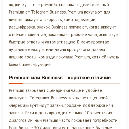
подписку в телеграмме?», сначала отделите личный
Premium от Telegram Business. Premium покупают для
личного аккаунта: скорость, лимиты, реакции,
расшифровка, значок. Business покупают, когда аккаунт
отвечает клиентам, показывает рабочие часы, использует
быстрые ответы и автоматизацию. В моих проектах
путаница между этими двумя продуктами давала
лишние траты: команда покупала Premium, хотя ей нужны
были бизнес-функции.
Premium или Business – короткое отличие
Premium закрывает сценарий «я чаще и удобнее
пользуюсь Telegram». Business закрывает сценарий
«через аккаунт идут заявки, продажи, поддержка или
запись». Если в день приходит меньше 10 клиентских
диалогов, личный Premium часто покрывает потребности.
Если больше 30 диалогов и есть расписание, быстрые