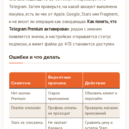
Telegram. Затем проверьте, на какой аккаунт выполнена
покупка, есть ли чек от Apple, Google, Stars или Fragment,
и не висит ли операция как ожидающая.
Как понять, что
Telegram Premium активирован
: рядом с именем
появляется значок, в настройках открывается статус
подписки, а лимит файла до 4 ГБ становится доступен.
Ошибки и что делать
Вероятная
Симптом
причина
Действие
Нет кнопки
Старое
Обновить клиент и
Premium
приложение
перезайти
Платёж отклонён
Профиль оплаты
Проверить магазин
не проходит
приложений
Stars не списались
Не хватает
Сравнить цену и
баланса
остаток Stars