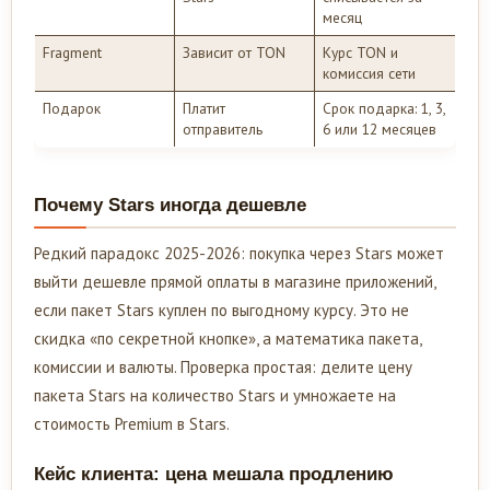
месяц
Fragment
Зависит от TON
Курс TON и
комиссия сети
Подарок
Платит
Срок подарка: 1, 3,
отправитель
6 или 12 месяцев
Почему Stars иногда дешевле
Редкий парадокс 2025-2026: покупка через Stars может
выйти дешевле прямой оплаты в магазине приложений,
если пакет Stars куплен по выгодному курсу. Это не
скидка «по секретной кнопке», а математика пакета,
комиссии и валюты. Проверка простая: делите цену
пакета Stars на количество Stars и умножаете на
стоимость Premium в Stars.
Кейс клиента: цена мешала продлению