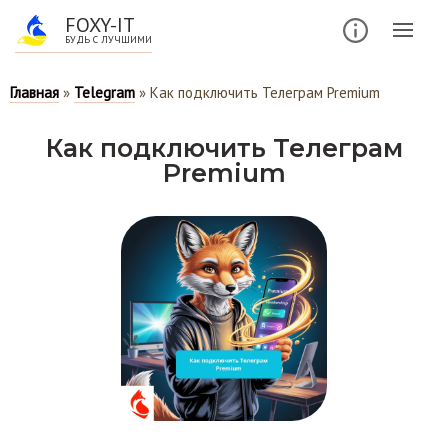
FOXY-IT
БУДЬ С ЛУЧШИМИ
Главная
»
Telegram
»
Как подключить Телеграм Premium
Как подключить Телеграм
Premium