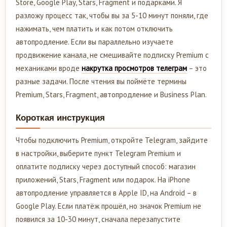
Store, Google Play, Stars, Fragment и подарками. Я
разложу процесс так, чтобы вы за 5-10 минут поняли, где
нажимать, чем платить и как потом отключить
автопродление. Если вы параллельно изучаете
продвижение канала, не смешивайте подписку Premium с
механиками вроде
накрутка просмотров телеграм
– это
разные задачи. После чтения вы поймёте термины
Premium, Stars, Fragment, автопродление и Business Plan.
Короткая инструкция
Чтобы подключить Premium, откройте Telegram, зайдите
в настройки, выберите пункт Telegram Premium и
оплатите подписку через доступный способ: магазин
приложений, Stars, Fragment или подарок. На iPhone
автопродление управляется в Apple ID, на Android – в
Google Play. Если платёж прошёл, но значок Premium не
появился за 10-30 минут, сначала перезапустите