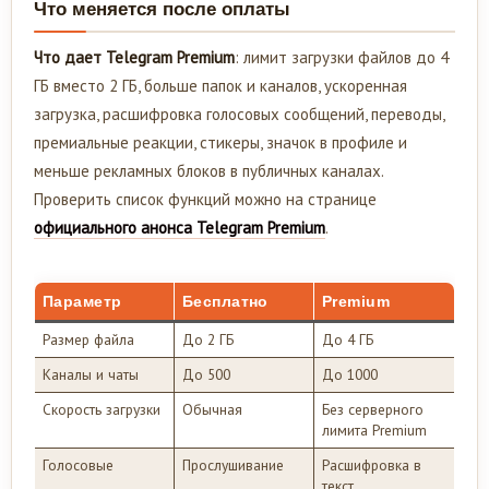
Что меняется после оплаты
Что дает Telegram Premium
: лимит загрузки файлов до 4
ГБ вместо 2 ГБ, больше папок и каналов, ускоренная
загрузка, расшифровка голосовых сообщений, переводы,
премиальные реакции, стикеры, значок в профиле и
меньше рекламных блоков в публичных каналах.
Проверить список функций можно на странице
официального анонса Telegram Premium
.
Параметр
Бесплатно
Premium
Размер файла
До 2 ГБ
До 4 ГБ
Каналы и чаты
До 500
До 1000
Скорость загрузки
Обычная
Без серверного
лимита Premium
Голосовые
Прослушивание
Расшифровка в
текст