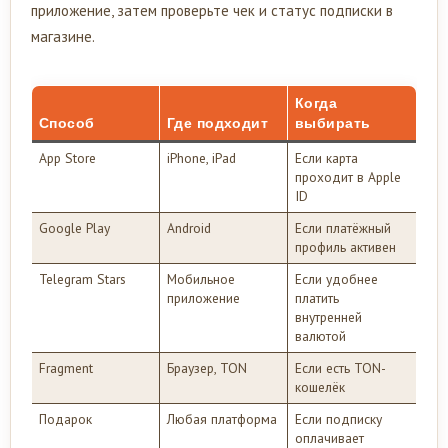
приложение, затем проверьте чек и статус подписки в
магазине.
Когда
Способ
Где подходит
выбирать
App Store
iPhone, iPad
Если карта
проходит в Apple
ID
Google Play
Android
Если платёжный
профиль активен
Telegram Stars
Мобильное
Если удобнее
приложение
платить
внутренней
валютой
Fragment
Браузер, TON
Если есть TON-
кошелёк
Подарок
Любая платформа
Если подписку
оплачивает