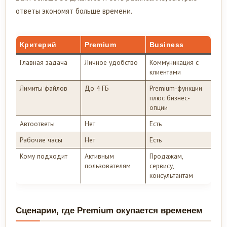
ответы экономят больше времени.
Критерий
Premium
Business
Главная задача
Личное удобство
Коммуникация с
клиентами
Лимиты файлов
До 4 ГБ
Premium-функции
плюс бизнес-
опции
Автоответы
Нет
Есть
Рабочие часы
Нет
Есть
Кому подходит
Активным
Продажам,
пользователям
сервису,
консультантам
Сценарии, где Premium окупается временем