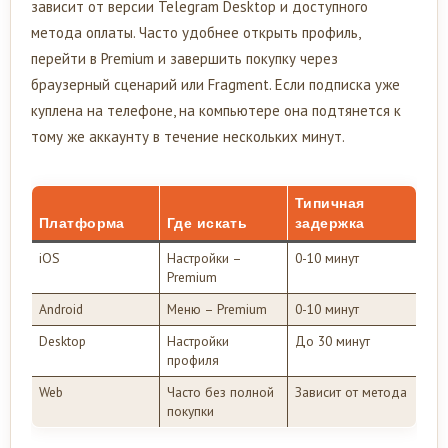
зависит от версии Telegram Desktop и доступного
метода оплаты. Часто удобнее открыть профиль,
перейти в Premium и завершить покупку через
браузерный сценарий или Fragment. Если подписка уже
куплена на телефоне, на компьютере она подтянется к
тому же аккаунту в течение нескольких минут.
Типичная
Платформа
Где искать
задержка
iOS
Настройки –
0-10 минут
Premium
Android
Меню – Premium
0-10 минут
Desktop
Настройки
До 30 минут
профиля
Web
Часто без полной
Зависит от метода
покупки