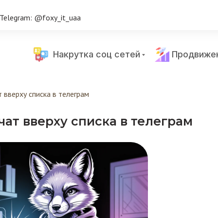
Telegram: @foxy_it_uaa
Накрутка соц сетей
Продвиже
т вверху списка в телеграм
чат вверху списка в телеграм