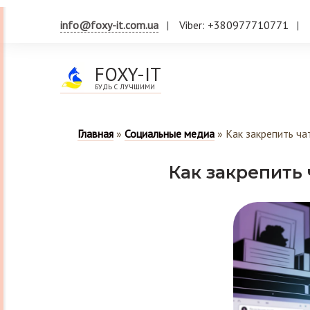
info@foxy-it.com.ua
Viber: +380977710771
FOXY-IT
БУДЬ С ЛУЧШИМИ
Главная
»
Социальные медиа
»
Как закрепить ча
Как закрепить 