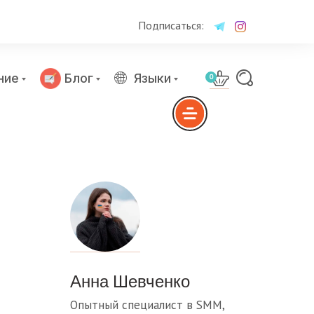
Подписаться:
ние
Блог
Языки
0
Анна Шевченко
Опытный специалист в SMM,