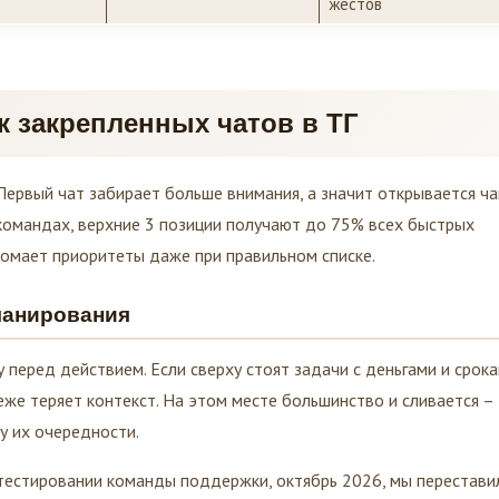
к закрепленных чатов в ТГ
Первый чат забирает больше внимания, а значит открывается ча
омандах, верхние 3 позиции получают до 75% всех быстрых
омает приоритеты даже при правильном списке.
ланирования
перед действием. Если сверху стоят задачи с деньгами и срока
же теряет контекст. На этом месте большинство и сливается –
ку их очередности.
 тестировании команды поддержки, октябрь 2026, мы перестави