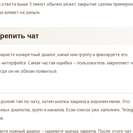
LA ответа выше 5 минут обычно режет закрытие сделки примерно
о влияет на деньги.
репить чат
ираете конкретный диалог, канал или группу и фиксируете его
в интерфейсе. Самая частая ошибка – пользователь закрепляет ч
где он не обязан появиться.
долгий тап по чату, затем кнопка закрепа в верхнем меню. Это
ных диалогов, групп и каналов. Если список уже заполнен, Tele
в.
ите нужный диалог – нажмите значок закрепа. После этого чат