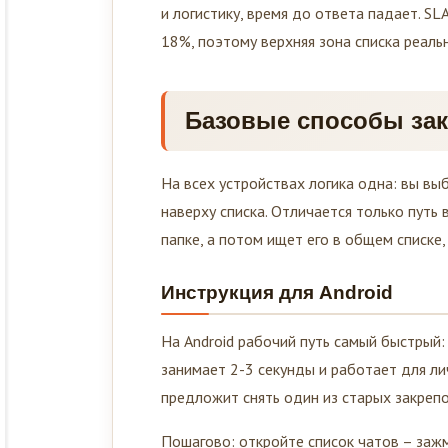
и логистику, время до ответа падает. S
18%, поэтому верхняя зона списка реальн
Базовые способы зак
На всех устройствах логика одна: вы выб
наверху списка. Отличается только путь 
папке, а потом ищет его в общем списке, 
Инструкция для Android
На Android рабочий путь самый быстрый: 
занимает 2-3 секунды и работает для лич
предложит снять один из старых закрепо
Пошагово: откройте список чатов – зажм