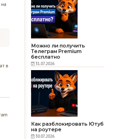
 на
Можно ли получить
Телеграм Premium
бесплатно
31.07.2026
ат в
gram
Как разблокировать Ютуб
на роутере
30.07.2026