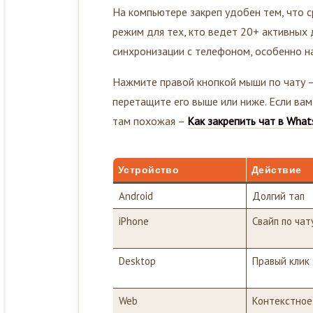
На компьютере закреп удобен тем, что с
режим для тех, кто ведет 20+ активных 
синхронизации с телефоном, особенно на
Нажмите правой кнопкой мыши по чату –
перетащите его выше или ниже. Если ва
там похожая –
Как закрепить чат в What
Устройство
Действие
Android
Долгий тап
iPhone
Свайп по чат
Desktop
Правый клик
Web
Контекстное