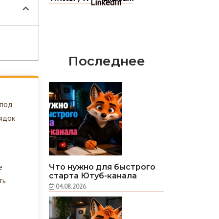
Последнее
 под
рядок
е
Что нужно для быстрого
старта Ютуб-канала
ть
04.08.2026