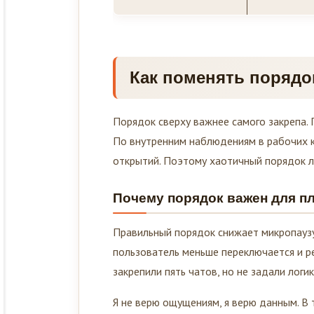
Как поменять порядо
Порядок сверху важнее самого закрепа. 
По внутренним наблюдениям в рабочих к
открытий. Поэтому хаотичный порядок л
Почему порядок важен для п
Правильный порядок снижает микропаузу 
пользователь меньше переключается и ре
закрепили пять чатов, но не задали логи
Я не верю ощущениям, я верю данным. В