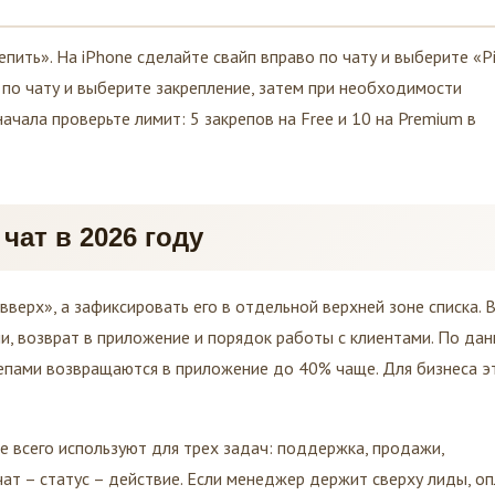
пить». На iPhone сделайте свайп вправо по чату и выберите «Pi
по чату и выберите закрепление, затем при необходимости
начала проверьте лимит: 5 закрепов на Free и 10 на Premium в
чат в 2026 году
вверх», а зафиксировать его в отдельной верхней зоне списка. 
ии, возврат в приложение и порядок работы с клиентами. По да
репами возвращаются в приложение до 40% чаще. Для бизнеса э
е всего используют для трех задач: поддержка, продажи,
чат – статус – действие. Если менеджер держит сверху лиды, о