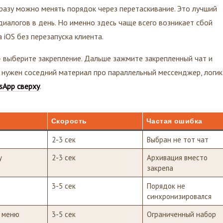
разу можно менять порядок через перетаскивание. Это лучший
диалогов в день. Но именно здесь чаще всего возникает сбой
 iOS без перезапуска клиента.
 выберите закрепление. Дальше зажмите закрепленный чат и
м нужен соседний материал про параллельный мессенджер, логик
sApp сверху
.
Скорость
Частая ошибка
2-3 сек
Выбран не тот чат
у
2-3 сек
Архивация вместо
закрепа
3-5 сек
Порядок не
синхронизировался
 меню
3-5 сек
Ограниченный набор
жестов