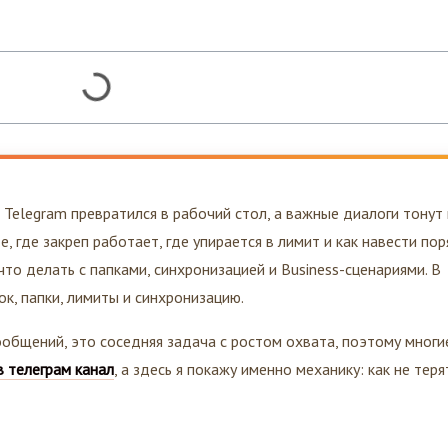
о Telegram превратился в рабочий стол, а важные диалоги тонут
 где закреп работает, где упирается в лимит и как навести по
то делать с папками, синхронизацией и Business-сценариями. В
ок, папки, лимиты и синхронизацию.
общений, это соседняя задача с ростом охвата, поэтому многи
в телеграм канал
, а здесь я покажу именно механику: как не теря