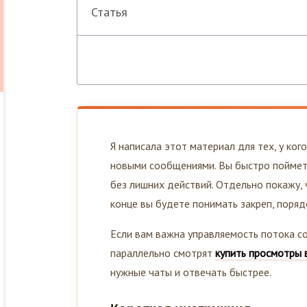
Статья
Я написала этот материал для тех, у ког
новыми сообщениями. Вы быстро поймете,
без лишних действий. Отдельно покажу, ч
конце вы будете понимать закреп, поряд
Если вам важна управляемость потока со
параллельно смотрят
купить просмотры 
нужные чаты и отвечать быстрее.
Короткая инструкция