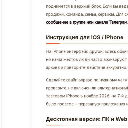
поднимется в верхний блок. Если вы вед
продажи, команда, семья, сервисы. Для 
сообщение в группе или канале Телеграм
.
Инструкция для iOS / iPhone
На iPhone интерфейс другой: здесь обычн
но из-за жестов люди часто архивируют 
архива и повторите действие аккуратно.
Сделайте свайп вправо по нужному чату –
проверьте, не включен ли альтернативны
тестовом iPhone в ноябре 2026: на 7-й 
было простое – перезапуск приложения 
Десктопная версия: ПК и Web