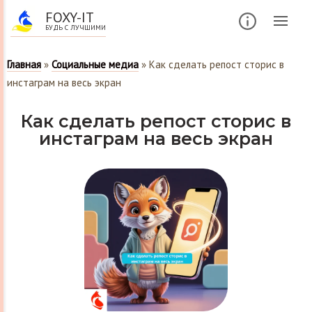
FOXY-IT
БУДЬ С ЛУЧШИМИ
Главная
»
Социальные медиа
»
Как сделать репост сторис в
инстаграм на весь экран
Как сделать репост сторис в
инстаграм на весь экран