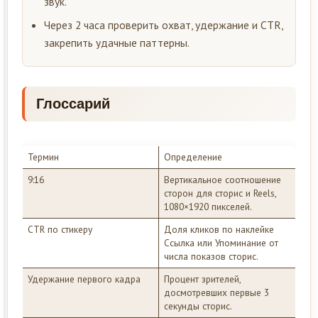
звук.
Через 2 часа проверить охват, удержание и CTR,
закрепить удачные паттерны.
Глоссарий
Термин
Определение
9:16
Вертикальное соотношение
сторон для сторис и Reels,
1080×1920 пикселей.
CTR по стикеру
Доля кликов по наклейке
Ссылка или Упоминание от
числа показов сторис.
Удержание первого кадра
Процент зрителей,
досмотревших первые 3
секунды сторис.