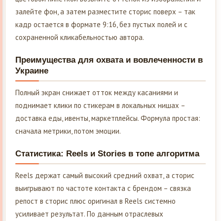
залейте фон, а затем разместите сторис поверх – так
кадр остается в формате 9:16, без пустых полей и с
сохраненной кликабельностью автора.
Преимущества для охвата и вовлеченности в
Украине
Полный экран снижает отток между касаниями и
поднимает клики по стикерам в локальных нишах –
доставка еды, ивенты, маркетплейсы. Формула простая:
сначала метрики, потом эмоции.
Статистика: Reels и Stories в топе алгоритма
Reels держат самый высокий средний охват, а сторис
выигрывают по частоте контакта с брендом – связка
репост в сторис плюс оригинал в Reels системно
усиливает результат. По данным отраслевых