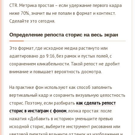
CTR. Метрика простая – если удержание первого кадра
ниже 70%, значит вы не попали в формат и контекст.
Сделайте это сегодня.
Определение репоста сторис на весь экран
Это формат, где исходное медиа растянуто или
адаптировано до 9:16, без рамок и пустых полей, с
сохранением кликабельности. Такой репост не дробит
внимание и повышает вероятность досмотра.
На практике фон используют как способ заполнить
вертикальный кадр и сохранить визуальную целостность
сторис. Поэтому, если разбирать
как сделать репост
сторис в инстаграм с фоном
, логика простая: после
нажатия «Добавить в историю» уменьшите превью
исходной сторис, выберите инструмент рисования или
цветовой пипеткой возьмите оттенок из изображения и