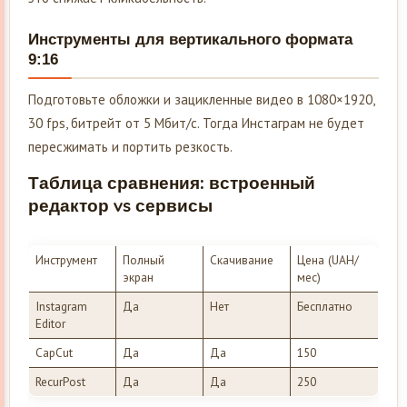
Инструменты для вертикального формата
9:16
Подготовьте обложки и зацикленные видео в 1080×1920,
30 fps, битрейт от 5 Мбит/с. Тогда Инстаграм не будет
пересжимать и портить резкость.
Таблица сравнения: встроенный
редактор vs сервисы
Инструмент
Полный
Скачивание
Цена (UAH/
экран
мес)
Instagram
Да
Нет
Бесплатно
Editor
CapCut
Да
Да
150
RecurPost
Да
Да
250