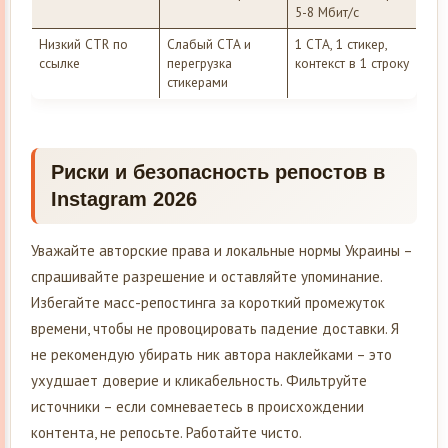
5-8 Мбит/с
Низкий CTR по
Слабый CTA и
1 CTA, 1 стикер,
ссылке
перегрузка
контекст в 1 строку
стикерами
Риски и безопасность репостов в
Instagram 2026
Уважайте авторские права и локальные нормы Украины –
спрашивайте разрешение и оставляйте упоминание.
Избегайте масс-репостинга за короткий промежуток
времени, чтобы не провоцировать падение доставки. Я
не рекомендую убирать ник автора наклейками – это
ухудшает доверие и кликабельность. Фильтруйте
источники – если сомневаетесь в происхождении
контента, не репосьте. Работайте чисто.