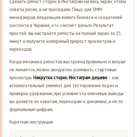
сделать репост сторис в Инстаграм на весь экран, чтобы
охваты росли, а не проседали. Пишу для SMM-
менеджеров, владельцев малого бизнеса и создателей
контента в Украине, кто считает деньги. Результат
простой: вы настроите репосты на полный экран за 15
минут и получите измеримый прирост просмотров и
переходов.
Когда механика репостов выстроена правильно и визуал
не ломается, можно аккуратно усиливать стартовые
просмотры.
Накрутка сторис Инстаграм дешево
– как
вспомогательный элемент для тестирования подач и
проверки удержания, при условии что ключевые выводы
вы делаете по охватам, переходам и динамике, а не по
формальным цифрам.
Короткая инструкция