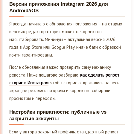
Версии приложения Instagram 2026 для
Android/iOS
Я всегда начинаю с обновления приложения – на старых
версиях редактор сторис может некорректно
масштабировать. Минимум – актуальная версия 2026
года в App Store или Google Play, иначе баги с обрезкой
почти гарантированы.
После обновления важно проверить саму механику
репоста. Ниже пошагово разбираю,
как сделать репост
сторис в Инстаграм
, чтобы сторис открывались на весь
экран, не резались по краям и корректно собирали
просмотры и переходы.
Настройки приватности: публичные vs
закрытые аккаунты
Если у автора закрытый профиль, стандартный репост