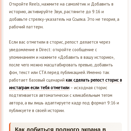
Откройте Reels, нажмите на самолётик и Добавить в
историю, активируйте Звук, растяните до 9:16 и
добавьте стрелку-указатель на Ссылка. Это не теория, а
рабочий паттерн.
Если вас отметили в сторис, репост делается через
уведомление в Direct: откройте сообщение с
упоминанием и нажмите «Добавить в вашу историю»,
после чего можно масштабировать превью, добавить
фон, текст или CTA перед публикацией. Именно так
работает базовый сценарий
как сделать репост сторис в
инстаграм если тебя отметили
– исходная сторис
подтягивается автоматически с кликабельным тегом
автора, а вы лишь адаптируете кадр под формат 9:16 и
публикуете в своей истории.
Как добиться полного экрана в