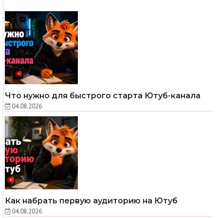
Что нужно для быстрого старта Ютуб-канала
04.08.2026
Как набрать первую аудиторию на Ютуб
04.08.2026