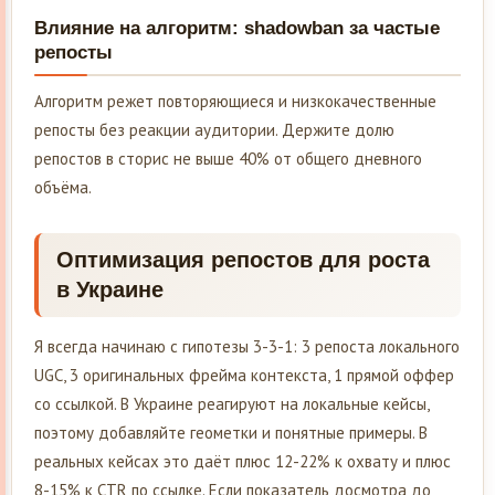
Влияние на алгоритм: shadowban за частые
репосты
Алгоритм режет повторяющиеся и низкокачественные
репосты без реакции аудитории. Держите долю
репостов в сторис не выше 40% от общего дневного
объёма.
Оптимизация репостов для роста
в Украине
Я всегда начинаю с гипотезы 3-3-1: 3 репоста локального
UGC, 3 оригинальных фрейма контекста, 1 прямой оффер
со ссылкой. В Украине реагируют на локальные кейсы,
поэтому добавляйте геометки и понятные примеры. В
реальных кейсах это даёт плюс 12-22% к охвату и плюс
8-15% к CTR по ссылке. Если показатель досмотра до