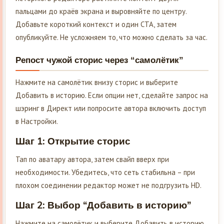
пальцами до краёв экрана и выровняйте по центру.
Добавьте короткий контекст и один CTA, затем
опубликуйте. Не усложняем то, что можно сделать за час.
Репост чужой сторис через “самолётик”
Нажмите на самолётик внизу сторис и выберите
Добавить в историю. Если опции нет, сделайте запрос на
шэринг в Директ или попросите автора включить доступ
в Настройки.
Шаг 1: Открытие сторис
Тап по аватару автора, затем свайп вверх при
необходимости. Убедитесь, что сеть стабильна – при
плохом соединении редактор может не подгрузить HD.
Шаг 2: Выбор “Добавить в историю”
Нажмите на самолётик и выберите Добавить в историю.