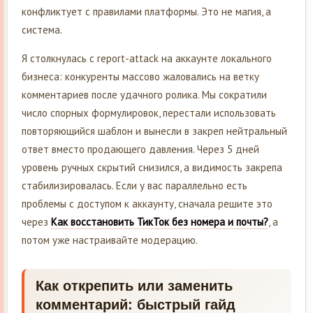
конфликтует с правилами платформы. Это не магия, а
система.
Я столкнулась с report-attack на аккаунте локального
бизнеса: конкуренты массово жаловались на ветку
комментариев после удачного ролика. Мы сократили
число спорных формулировок, перестали использовать
повторяющийся шаблон и вынесли в закреп нейтральный
ответ вместо продающего давления. Через 5 дней
уровень ручных скрытий снизился, а видимость закрепа
стабилизировалась. Если у вас параллельно есть
проблемы с доступом к аккаунту, сначала решите это
через
Как восстановить ТикТок без номера и почты?
, а
потом уже настраивайте модерацию.
Как открепить или заменить
комментарий: быстрый гайд