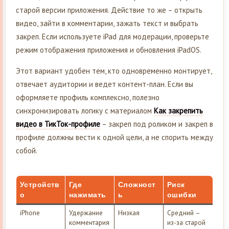
старой версии приложения. Действие то же – открыть
видео, зайти в комментарии, зажать текст и выбрать
закреп. Если используете iPad для модерации, проверьте
режим отображения приложения и обновления iPadOS.
Этот вариант удобен тем, кто одновременно монтирует,
отвечает аудитории и ведет контент-план. Если вы
оформляете профиль комплексно, полезно
синхронизировать логику с материалом
Как закрепить
видео в ТикТок-профиле
– закреп под роликом и закреп в
профиле должны вести к одной цели, а не спорить между
собой.
Устройств
Где
Сложност
Риск
о
нажимать
ь
ошибки
iPhone
Удержание
Низкая
Средний –
комментария
из-за старой