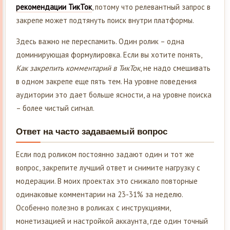
рекомендации ТикТок
, потому что релевантный запрос в
закрепе может подтянуть поиск внутри платформы.
Здесь важно не переспамить. Один ролик – одна
доминирующая формулировка. Если вы хотите понять,
Как закрепить комментарий в ТикТок
, не надо смешивать
в одном закрепе еще пять тем. На уровне поведения
аудитории это дает больше ясности, а на уровне поиска
– более чистый сигнал.
Ответ на часто задаваемый вопрос
Если под роликом постоянно задают один и тот же
вопрос, закрепите лучший ответ и снимите нагрузку с
модерации. В моих проектах это снижало повторные
одинаковые комментарии на 23-31% за неделю.
Особенно полезно в роликах с инструкциями,
монетизацией и настройкой аккаунта, где один точный