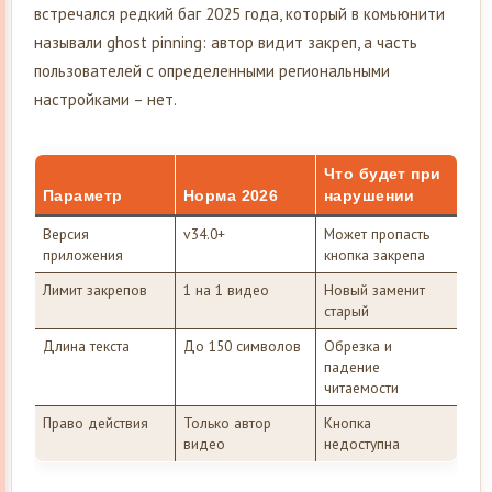
встречался редкий баг 2025 года, который в комьюнити
называли ghost pinning: автор видит закреп, а часть
пользователей с определенными региональными
настройками – нет.
Что будет при
Параметр
Норма 2026
нарушении
Версия
v34.0+
Может пропасть
приложения
кнопка закрепа
Лимит закрепов
1 на 1 видео
Новый заменит
старый
Длина текста
До 150 символов
Обрезка и
падение
читаемости
Право действия
Только автор
Кнопка
видео
недоступна