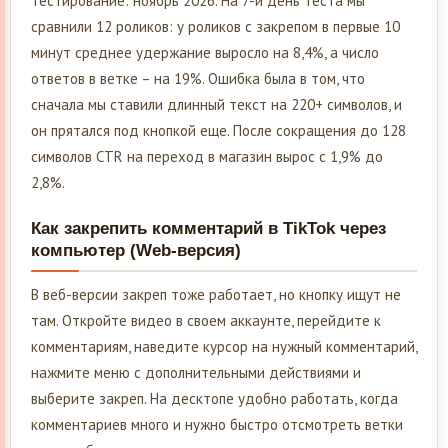
тестирование: ноябрь 2026. На 7-й день теста мы
сравнили 12 роликов: у роликов с закрепом в первые 10
минут среднее удержание выросло на 8,4%, а число
ответов в ветке – на 19%. Ошибка была в том, что
сначала мы ставили длинный текст на 220+ символов, и
он прятался под кнопкой еще. После сокращения до 128
символов CTR на переход в магазин вырос с 1,9% до
2,8%.
Как закрепить комментарий в TikTok через
компьютер (Web-версия)
В веб-версии закреп тоже работает, но кнопку ищут не
там. Откройте видео в своем аккаунте, перейдите к
комментариям, наведите курсор на нужный комментарий,
нажмите меню с дополнительными действиями и
выберите закреп. На десктопе удобно работать, когда
комментариев много и нужно быстро отсмотреть ветки