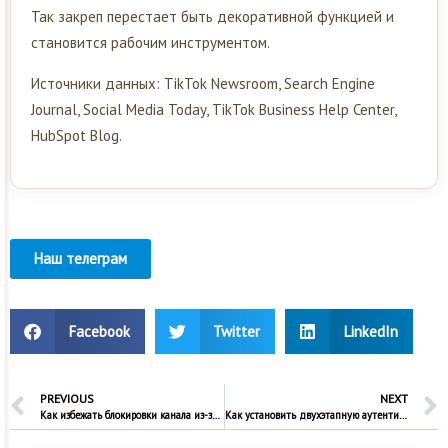
Так закреп перестает быть декоративной функцией и
становится рабочим инструментом.
Источники данных: TikTok Newsroom, Search Engine
Journal, Social Media Today, TikTok Business Help Center,
HubSpot Blog.
Наш телеграм
Facebook
Twitter
LinkedIn
PREVIOUS
NEXT
Как избежать блокировки канала из-за накрутки просмотров
Как установить двухэтапную аутентификацию в Телеграм