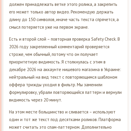
должен принадлежать ветке этого ролика, а закрепить
его может только автор видео. Рекомендую держать
длину до 150 символов, иначе часть текста спрячется, а
смысл потеряется уже на первом экране.
Есть и второй слой – повторная проверка Safety Check. В
2026 году закрепленный комментарий проверяется
строже, чем обычный, потому что он получает
приоритетную видимость. Я столкнулась с этим в
декабре 2026 на аккаунте нишевого магазина в Украине:
нейтральный на вид текст с повторяющимся шаблоном
оффера трижды уходил в фильтр. Мы заменили
формулировку, убрали повторяющийся паттерн и вернули
видимость через 20 минут.
На этом месте большинство и сливается – используют
один и тот же текст под десятками роликов. Платформа
может считать это спам-паттерном. Дополнительно