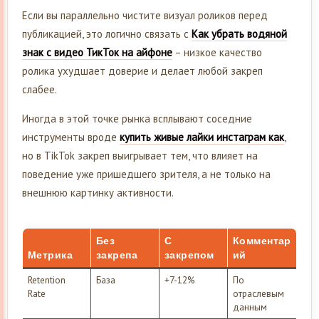
Если вы параллельно чистите визуал роликов перед
публикацией, это логично связать с
Как убрать водяной
знак с видео ТикТок на айфоне
– низкое качество
ролика ухудшает доверие и делает любой закреп
слабее.
Иногда в этой точке рынка всплывают соседние
инструменты вроде
купить живые лайки инстаграм как
,
но в TikTok закреп выигрывает тем, что влияет на
поведение уже пришедшего зрителя, а не только на
внешнюю картинку активности.
Без
С
Комментар
Метрика
закрепа
закрепом
ий
Retention
База
+7-12%
По
Rate
отраслевым
данным