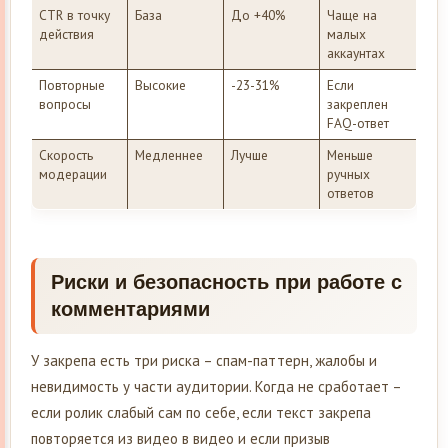
CTR в точку
База
До +40%
Чаще на
действия
малых
аккаунтах
Повторные
Высокие
-23-31%
Если
вопросы
закреплен
FAQ-ответ
Скорость
Медленнее
Лучше
Меньше
модерации
ручных
ответов
Риски и безопасность при работе с
комментариями
У закрепа есть три риска – спам-паттерн, жалобы и
невидимость у части аудитории. Когда не сработает –
если ролик слабый сам по себе, если текст закрепа
повторяется из видео в видео и если призыв