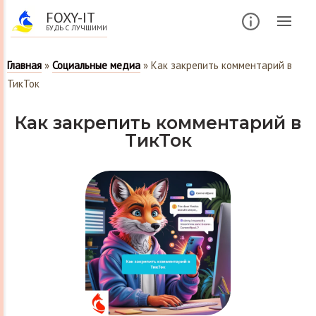
FOXY-IT
БУДЬ С ЛУЧШИМИ
Главная
»
Социальные медиа
»
Как закрепить комментарий в
ТикТок
Как закрепить комментарий в
ТикТок