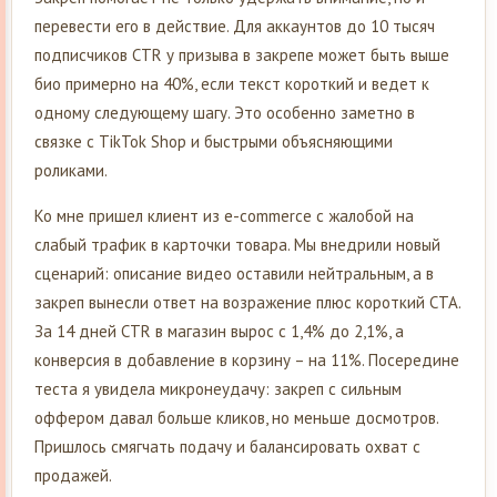
перевести его в действие. Для аккаунтов до 10 тысяч
подписчиков CTR у призыва в закрепе может быть выше
био примерно на 40%, если текст короткий и ведет к
одному следующему шагу. Это особенно заметно в
связке с TikTok Shop и быстрыми объясняющими
роликами.
Ко мне пришел клиент из e-commerce с жалобой на
слабый трафик в карточки товара. Мы внедрили новый
сценарий: описание видео оставили нейтральным, а в
закреп вынесли ответ на возражение плюс короткий CTA.
За 14 дней CTR в магазин вырос с 1,4% до 2,1%, а
конверсия в добавление в корзину – на 11%. Посередине
теста я увидела микронеудачу: закреп с сильным
оффером давал больше кликов, но меньше досмотров.
Пришлось смягчать подачу и балансировать охват с
продажей.