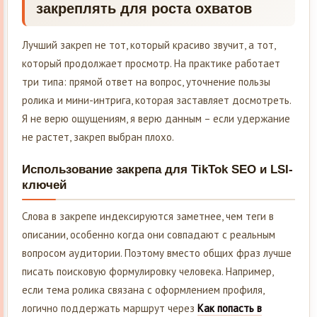
закреплять для роста охватов
Лучший закреп не тот, который красиво звучит, а тот,
который продолжает просмотр. На практике работает
три типа: прямой ответ на вопрос, уточнение пользы
ролика и мини-интрига, которая заставляет досмотреть.
Я не верю ощущениям, я верю данным – если удержание
не растет, закреп выбран плохо.
Использование закрепа для TikTok SEO и LSI-
ключей
Слова в закрепе индексируются заметнее, чем теги в
описании, особенно когда они совпадают с реальным
вопросом аудитории. Поэтому вместо общих фраз лучше
писать поисковую формулировку человека. Например,
если тема ролика связана с оформлением профиля,
логично поддержать маршрут через
Как попасть в