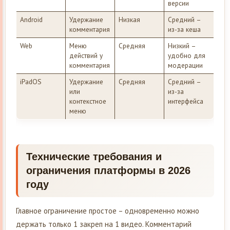
версии
Android
Удержание
Низкая
Средний –
комментария
из-за кеша
Web
Меню
Средняя
Низкий –
действий у
удобно для
комментария
модерации
iPadOS
Удержание
Средняя
Средний –
или
из-за
контекстное
интерфейса
меню
Технические требования и
ограничения платформы в 2026
году
Главное ограничение простое – одновременно можно
держать только 1 закреп на 1 видео. Комментарий