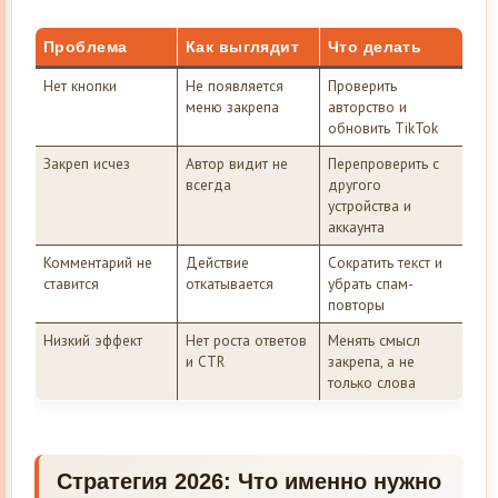
Проблема
Как выглядит
Что делать
Нет кнопки
Не появляется
Проверить
меню закрепа
авторство и
обновить TikTok
Закреп исчез
Автор видит не
Перепроверить с
всегда
другого
устройства и
аккаунта
Комментарий не
Действие
Сократить текст и
ставится
откатывается
убрать спам-
повторы
Низкий эффект
Нет роста ответов
Менять смысл
и CTR
закрепа, а не
только слова
Стратегия 2026: Что именно нужно