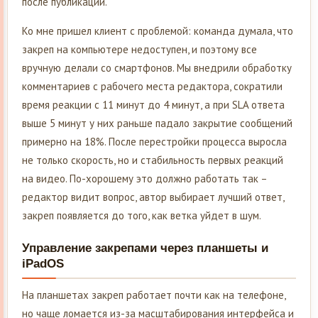
после публикации.
Ко мне пришел клиент с проблемой: команда думала, что
закреп на компьютере недоступен, и поэтому все
вручную делали со смартфонов. Мы внедрили обработку
комментариев с рабочего места редактора, сократили
время реакции с 11 минут до 4 минут, а при SLA ответа
выше 5 минут у них раньше падало закрытие сообщений
примерно на 18%. После перестройки процесса выросла
не только скорость, но и стабильность первых реакций
на видео. По-хорошему это должно работать так –
редактор видит вопрос, автор выбирает лучший ответ,
закреп появляется до того, как ветка уйдет в шум.
Управление закрепами через планшеты и
iPadOS
На планшетах закреп работает почти как на телефоне,
но чаще ломается из-за масштабирования интерфейса и