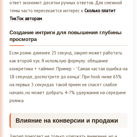
ответ экономит десятки ручных ответов. Для смежной
темы часто пересекается интерес к
Сколько платит
ТикТок авторам
.
Создание интриги для повышения глубины
просмотра
Если ролик длиннее 25 секунд, закреп может работать
как второй хук. Я использую формулу: обещание
конкретики + тайминг. Пример – “Самая частая ошибка на
18 секунде, досмотрите до конца”. При hook ниже 65%
на первых 3 секундах такой прием не спасет слабое
начало, но может добрать 4-7% удержания на середине
ролика.
Влияние на конверсии и продажи
Закреп помогает не только удержать внимание, но и