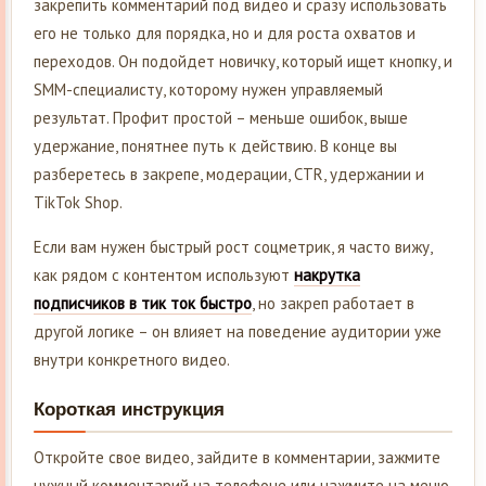
закрепить комментарий под видео и сразу использовать
его не только для порядка, но и для роста охватов и
переходов. Он подойдет новичку, который ищет кнопку, и
SMM-специалисту, которому нужен управляемый
результат. Профит простой – меньше ошибок, выше
удержание, понятнее путь к действию. В конце вы
разберетесь в закрепе, модерации, CTR, удержании и
TikTok Shop.
Если вам нужен быстрый рост соцметрик, я часто вижу,
как рядом с контентом используют
накрутка
подписчиков в тик ток быстро
, но закреп работает в
другой логике – он влияет на поведение аудитории уже
внутри конкретного видео.
Короткая инструкция
Откройте свое видео, зайдите в комментарии, зажмите
нужный комментарий на телефоне или нажмите на меню