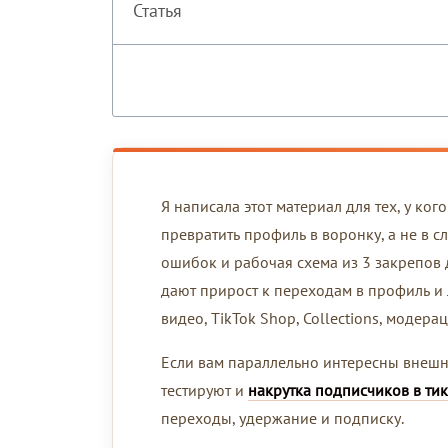
Статья
Я написала этот материал для тех, у ко
превратить профиль в воронку, а не в 
ошибок и рабочая схема из 3 закрепов 
дают прирост к переходам в профиль и 
видео, TikTok Shop, Collections, модера
Если вам параллельно интересны внешн
тестируют и
накрутка подписчиков в тик
переходы, удержание и подписку.