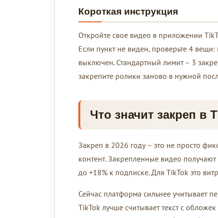
Короткая инструкция
Откройте свое видео в приложении TikTok
Если пункт не виден, проверьте 4 вещи
выключен. Стандартный лимит – 3 закре
закрепите ролики заново в нужной посл
Что значит закреп в T
Закреп в 2026 году – это не просто фик
контент. Закрепленные видео получают
до +18% к подписке. Для TikTok это вит
Сейчас платформа сильнее учитывает пе
TikTok лучше считывает текст с обложек