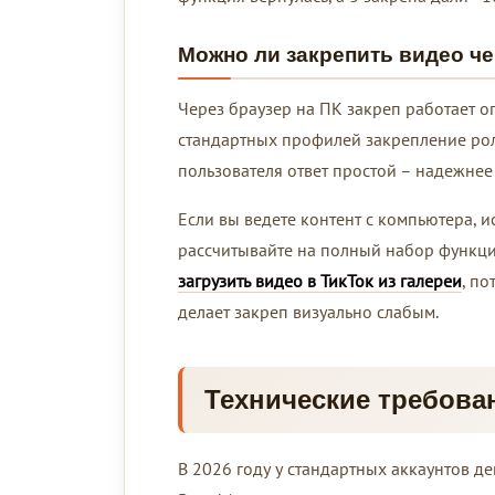
Можно ли закрепить видео че
Через браузер на ПК закреп работает о
стандартных профилей закрепление рол
пользователя ответ простой – надежнее 
Если вы ведете контент с компьютера, и
рассчитывайте на полный набор функци
загрузить видео в ТикТок из галереи
, п
делает закреп визуально слабым.
Технические требован
В 2026 году у стандартных аккаунтов де