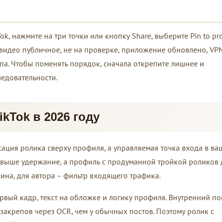
, нажмите на три точки или кнопку Share, выберите Pin to prof
: видео публичное, не на проверке, приложение обновлено, VP
па. Чтобы поменять порядок, сначала открепите лишнее и
едовательности.
ikTok в 2026 году
сация ролика сверху профиля, а управляемая точка входа в ва
 выше удержание, а профиль с продуманной тройкой роликов 
рина, для автора – фильтр входящего трафика.
рвый кадр, текст на обложке и логику профиля. Внутренний по
 закрепов через OCR, чем у обычных постов. Поэтому ролик с