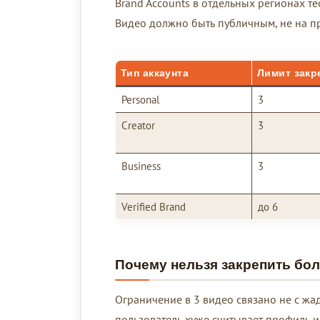
Brand Accounts в отдельных регионах те
Видео должно быть публичным, не на пр
Тип аккаунта
Лимит закр
Personal
3
Creator
3
Business
3
Verified Brand
до 6
Почему нельзя закрепить бо
Ограничение в 3 видео связано не с жа
пользователь хуже считывает профиль и