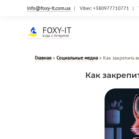
info@foxy-it.com.ua
Viber: +380977710771
FOXY-IT
БУДЬ С ЛУЧШИМИ
Главная
»
Социальные медиа
»
Как закрепить 
Как закрепи