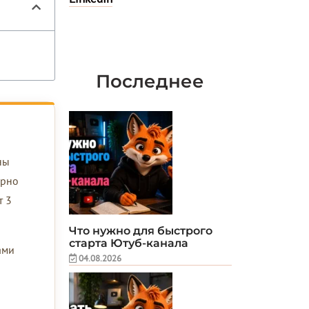
Последнее
ны
ярно
т 3
Что нужно для быстрого
старта Ютуб-канала
ами
04.08.2026