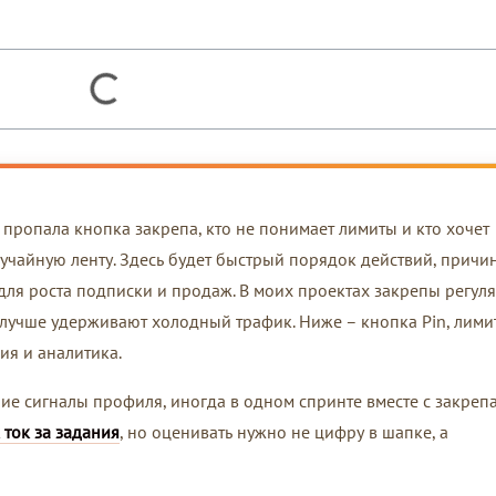
го пропала кнопка закрепа, кто не понимает лимиты и кто хочет
случайную ленту. Здесь будет быстрый порядок действий, причи
для роста подписки и продаж. В моих проектах закрепы регул
лучше удерживают холодный трафик. Ниже – кнопка Pin, лими
ция и аналитика.
ие сигналы профиля, иногда в одном спринте вместе с закреп
 ток за задания
, но оценивать нужно не цифру в шапке, а