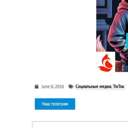
June 8, 2026
Социальные медиа
,
ТікТок
Наш телеграм