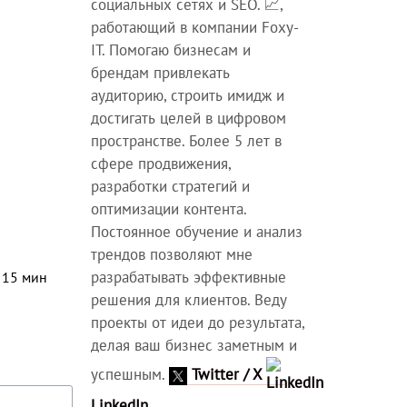
социальных сетях и SEO. 📈,
работающий в компании Foxy-
IT. Помогаю бизнесам и
брендам привлекать
аудиторию, строить имидж и
достигать целей в цифровом
пространстве. Более 5 лет в
сфере продвижения,
разработки стратегий и
оптимизации контента.
Постоянное обучение и анализ
трендов позволяют мне
разрабатывать эффективные
⏳
15
мин
решения для клиентов. Веду
проекты от идеи до результата,
делая ваш бизнес заметным и
успешным.
Twitter / X
LinkedIn