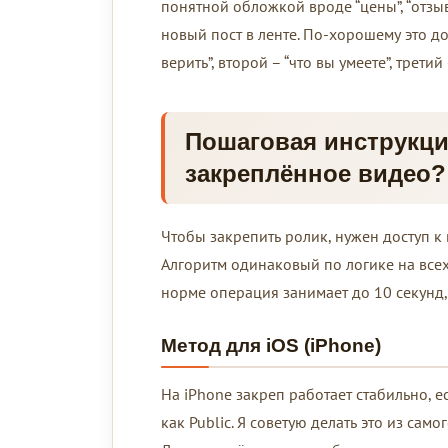
понятной обложкой вроде “цены”, “отзыв
новый пост в ленте. По-хорошему это до
верить”, второй – “что вы умеете”, третий
Пошаговая инструкция
закреплённое видео?
Чтобы закрепить ролик, нужен доступ к
Алгоритм одинаковый по логике на всех 
норме операция занимает до 10 секунд
Метод для iOS (iPhone)
На iPhone закреп работает стабильно, е
как Public. Я советую делать это из сам