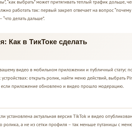
ы”, “как выбрать” может притягивать теплый трафик дольше, ч
лжно работать так: первый закреп отвечает на вопрос “почему
 – “что делать дальше”.
: Как в ТикТоке сделать
 вашему видео в мобильном приложении и публичный статус по
устройствах: открыть ролик, найти меню действий, выбрать Pin
, если приложение обновлено и видео прошло модерацию.
сли установлена актуальная версия TikTok и видео опубликова
ого ролика, а не из сетки профиля – так меньше путаницы с меню