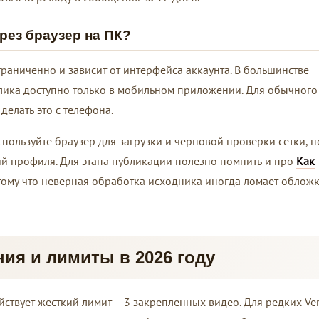
рез браузер на ПК?
граниченно и зависит от интерфейса аккаунта. В большинстве
ика доступно только в мобильном приложении. Для обычного
делать это с телефона.
спользуйте браузер для загрузки и черновой проверки сетки, н
й профиля. Для этапа публикации полезно помнить и про
Как
отому что неверная обработка исходника иногда ломает обложк
ия и лимиты в 2026 году
йствует жесткий лимит – 3 закрепленных видео. Для редких Ver