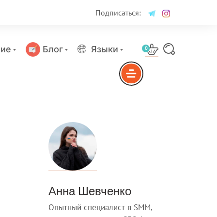
Подписаться:
ие
Блог
Языки
0
Анна Шевченко
Опытный специалист в SMM,