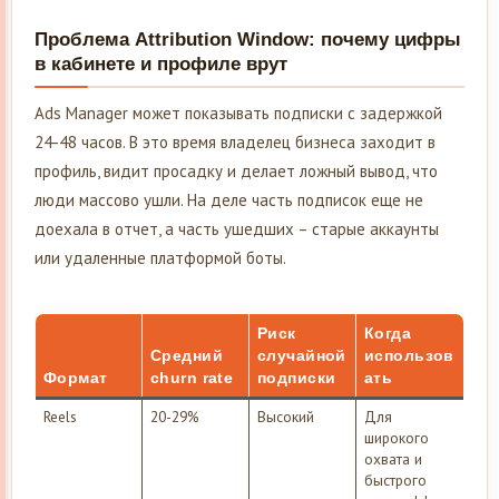
Проблема Attribution Window: почему цифры
в кабинете и профиле врут
Ads Manager может показывать подписки с задержкой
24-48 часов. В это время владелец бизнеса заходит в
профиль, видит просадку и делает ложный вывод, что
люди массово ушли. На деле часть подписок еще не
доехала в отчет, а часть ушедших – старые аккаунты
или удаленные платформой боты.
Риск
Когда
Средний
случайной
использов
Формат
churn rate
подписки
ать
Reels
20-29%
Высокий
Для
широкого
охвата и
быстрого