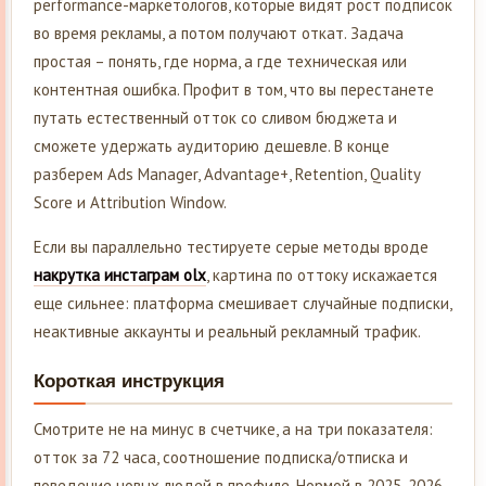
performance-маркетологов, которые видят рост подписок
во время рекламы, а потом получают откат. Задача
простая – понять, где норма, а где техническая или
контентная ошибка. Профит в том, что вы перестанете
путать естественный отток со сливом бюджета и
сможете удержать аудиторию дешевле. В конце
разберем Ads Manager, Advantage+, Retention, Quality
Score и Attribution Window.
Если вы параллельно тестируете серые методы вроде
накрутка инстаграм olx
, картина по оттоку искажается
еще сильнее: платформа смешивает случайные подписки,
неактивные аккаунты и реальный рекламный трафик.
Короткая инструкция
Смотрите не на минус в счетчике, а на три показателя:
отток за 72 часа, соотношение подписка/отписка и
поведение новых людей в профиле. Нормой в 2025-2026