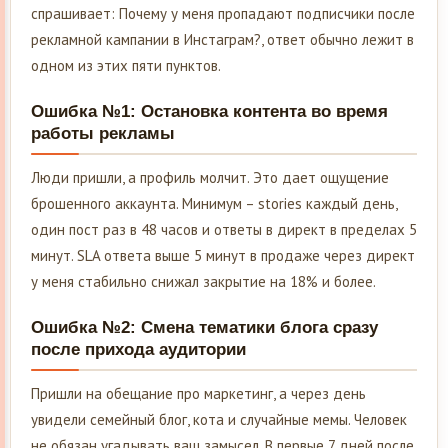
спрашивает: Почему у меня пропадают подписчики после
рекламной кампании в Инстаграм?, ответ обычно лежит в
одном из этих пяти пунктов.
Ошибка №1: Остановка контента во время
работы рекламы
Люди пришли, а профиль молчит. Это дает ощущение
брошенного аккаунта. Минимум – stories каждый день,
один пост раз в 48 часов и ответы в директ в пределах 5
минут. SLA ответа выше 5 минут в продаже через директ
у меня стабильно снижал закрытие на 18% и более.
Ошибка №2: Смена тематики блога сразу
после прихода аудитории
Пришли на обещание про маркетинг, а через день
увидели семейный блог, кота и случайные мемы. Человек
не обязан угадывать ваш замысел. В первые 7 дней после