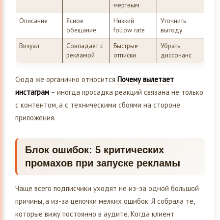
мертвым
Описание
Ясное
Низкий
Уточнить
обещание
follow rate
выгоду
Визуал
Совпадает с
Быстрые
Убрать
рекламой
отписки
диссонанс
Сюда же органично относится
Почему вылетает
инстаграм
– иногда просадка реакций связана не только
с контентом, а с техническими сбоями на стороне
приложения.
Блок ошибок: 5 критических
промахов при запуске рекламы
Чаще всего подписчики уходят не из-за одной большой
причины, а из-за цепочки мелких ошибок. Я собрала те,
которые вижу постоянно в аудите. Когда клиент