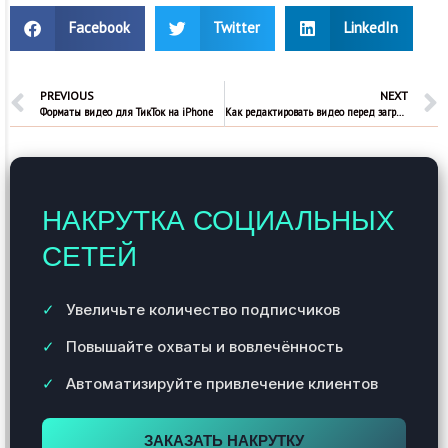
Facebook
Twitter
LinkedIn
PREVIOUS
NEXT
Форматы видео для ТикТок на iPhone
Как редактировать видео перед загрузкой в ТикТок
НАКРУТКА СОЦИАЛЬНЫХ
СЕТЕЙ
Увеличьте количество подписчиков
Повышайте охваты и вовлечённость
Автоматизируйте привлечение клиентов
ЗАКАЗАТЬ НАКРУТКУ