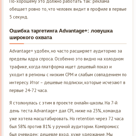
По-хорошему это должно работать так: реклама
обещает ровно то, что человек видит в профиле в первые
5 секунд.
Ошибка таргетинга Advantage+: ловушка
широкого охвата
Advantage+ удобен, но часто расширяет аудиторию за
пределы ядра спроса. Особенно это видно на холодном
трафике, когда платформа ищет дешевый показ и
уходит в регионы с низким CPM и слабым совпадением по
интересу. Итог – дешевые подписки, которые исчезают в
первые 24-72 часа.
Я столкнулась с этим в проекте онлайн-школы. На 7-й
день теста Advantage+ дал CPL ниже на 23%, команда
уже хотела масштабировать. Но retention через 72 часа
был 58% против 81% у ручной аудитории. Компромисс
был очевиден: дешевле вход, хуже удержание. Мы