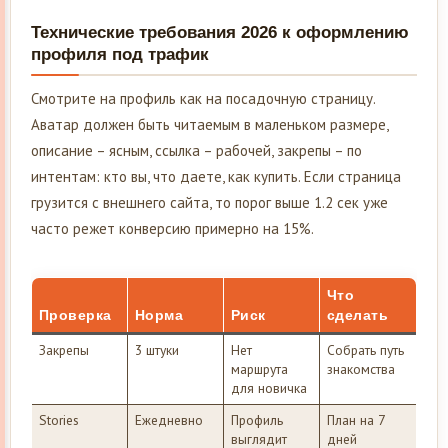
Технические требования 2026 к оформлению
профиля под трафик
Смотрите на профиль как на посадочную страницу.
Аватар должен быть читаемым в маленьком размере,
описание – ясным, ссылка – рабочей, закрепы – по
интентам: кто вы, что даете, как купить. Если страница
грузится с внешнего сайта, то порог выше 1.2 сек уже
часто режет конверсию примерно на 15%.
Что
Проверка
Норма
Риск
сделать
Закрепы
3 штуки
Нет
Собрать путь
маршрута
знакомства
для новичка
Stories
Ежедневно
Профиль
План на 7
выглядит
дней