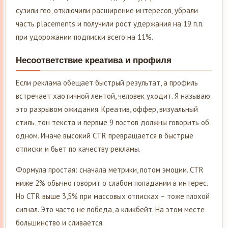
сузили гео, отключили расширение интересов, убрали
часть placements и получили рост удержания на 19 п.п.
при удорожании подписки всего на 11%.
Несоответствие креатива и профиля
Если реклама обещает быстрый результат, а профиль
встречает хаотичной лентой, человек уходит. Я называю
это разрывом ожидания. Креатив, оффер, визуальный
стиль, тон текста и первые 9 постов должны говорить об
одном. Иначе высокий CTR превращается в быстрые
отписки и бьет по качеству рекламы.
Формула простая: сначала метрики, потом эмоции. CTR
ниже 2% обычно говорит о слабом попадании в интерес.
Но CTR выше 3,5% при массовых отписках – тоже плохой
сигнал. Это часто не победа, а кликбейт. На этом месте
большинство и сливается.