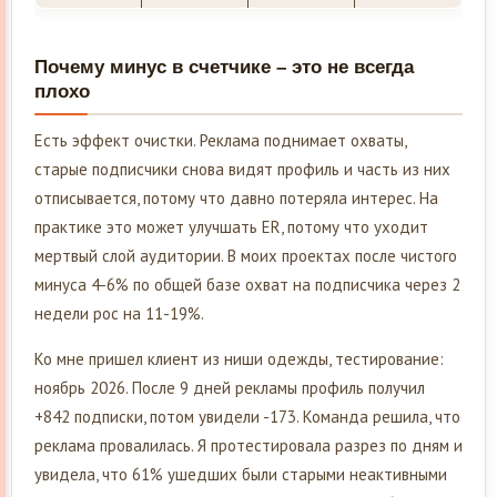
Почему минус в счетчике – это не всегда
плохо
Есть эффект очистки. Реклама поднимает охваты,
старые подписчики снова видят профиль и часть из них
отписывается, потому что давно потеряла интерес. На
практике это может улучшать ER, потому что уходит
мертвый слой аудитории. В моих проектах после чистого
минуса 4-6% по общей базе охват на подписчика через 2
недели рос на 11-19%.
Ко мне пришел клиент из ниши одежды, тестирование:
ноябрь 2026. После 9 дней рекламы профиль получил
+842 подписки, потом увидели -173. Команда решила, что
реклама провалилась. Я протестировала разрез по дням и
увидела, что 61% ушедших были старыми неактивными