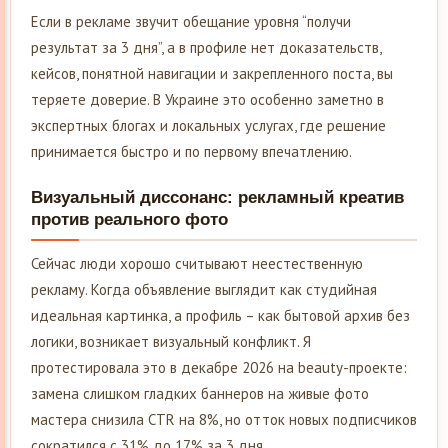
Если в рекламе звучит обещание уровня “получи
результат за 3 дня”, а в профиле нет доказательств,
кейсов, понятной навигации и закрепленного поста, вы
теряете доверие. В Украине это особенно заметно в
экспертных блогах и локальных услугах, где решение
принимается быстро и по первому впечатлению.
Визуальный диссонанс: рекламный креатив
против реального фото
Сейчас люди хорошо считывают неестественную
рекламу. Когда объявление выглядит как студийная
идеальная картинка, а профиль – как бытовой архив без
логики, возникает визуальный конфликт. Я
протестировала это в декабре 2026 на beauty-проекте:
замена слишком гладких баннеров на живые фото
мастера снизила CTR на 8%, но отток новых подписчиков
сократился с 31% до 17% за 3 дня.