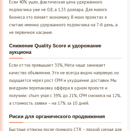
Если 40% ушло, фактическая цена удержанного
подписчика уже не 0,8, а 1,33 доллара. Для малого
бизнеса это ломает экономику. В моих проектах я
считаю именно удержанного подписчика на 7-й день, а
не первичное касание.
Снижение Quality Score и удорожание
аукциона
Если отток превышает 35%, Meta чаще занижает
качество объявления. Это не всегда видно напрямую, но
ощущается через рост CPM и ухудшение доставки. Мы
внедрили перепаковку оффера в одном проекте и
получили: churn упал с 39% до 21%, CPM снизился на 12%,
а стоимость заявки – на 17% за 10 дней.
Риски для органического продвижения
Быстрые отписки после громкого CTR – плохой сигнал для